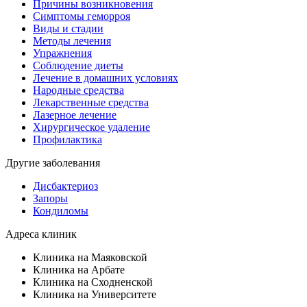
Причины возникновения
Симптомы геморроя
Виды и стадии
Методы лечения
Упражнения
Соблюдение диеты
Лечение в домашних условиях
Народные средства
Лекарственные средства
Лазерное лечение
Хирургическое удаление
Профилактика
Другие заболевания
Дисбактериоз
Запоры
Кондиломы
Адреса клиник
Клиника на Маяковской
Клиника на Арбате
Клиника на Сходненской
Клиника на Университете