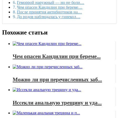
Геморрой наружный — но не боли…
Чем опасен Кандилин при береме…
После принятия антибиотиков на…
До родов наблюдалась у гинекол…
Похожие статьи
Чем опасен Кандилин при береме...
Можно ли при перечисленных заб...
Иссекли анальную трещину и уда...