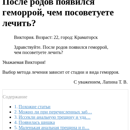
После родов появился
геморрой, чем посоветуете
лечить?
Виктория. Возраст: 22, город: Краматорск
Здравствуйте. После родов появился геморрой,
чем посоветуете лечить?
Уважаемая Виктория!
Выбор метода лечения зависит от стадии и вида геморроя.
С уважением, Лапина Т. В.
Содержание
Похожие статьи
Можно ли при перечисленных заб…
Иссекли анальную трещину и уда…
Появилась шишка
Маленькая анальная трещина и п…