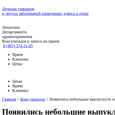
Лечение геморроя
и других заболеваний кишечника, адреса и цены
Лицензии
Департамента
здравоохранения
Консультация и запись на прием
8 (495) 374-31-65
Врачи
Клиники
Цены
Цены
Врачи
Клиники
Главная
>
Консультации
>
Появились небольшие выпуклости си
Появились небольшие выпукло