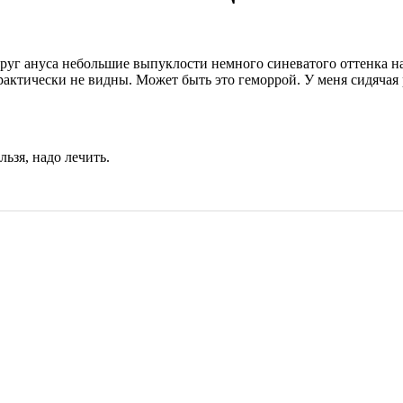
круг ануса небольшие выпуклости немного синеватого оттенка н
рактически не видны. Может быть это геморрой. У меня сидячая 
льзя, надо лечить.