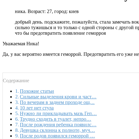
ника. Возраст: 27, город: киев
добрый день. подскажите, пожалуйста, стала замечать во
сильно тужишься и то только с одной стороны с другой п
что бы предотвратить появление геморроя
Уважаемая Ника!
Да, у вас вероятно имеется геморрой. Предотвратить его уже не
Содержание
Похожие статьи
Сильные выделения крови и част…
По вечерам в заднем проходе ощ…
10 лет нет стула
Нужно ли прикладывать мазь Геп…
Трудно сходить в туалет, непро…
После рождения ребенка появилс…
Девушка склонна к полноте, муч…
После родов появился геморрой …