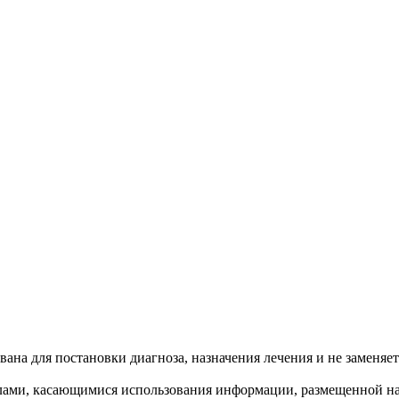
ана для постановки диагноза, назначения лечения и не заменяет
лами, касающимися использования информации, размещенной на