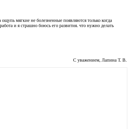
а ощупь мягкие не болезненные появляются только когда
работа и я страшно боюсь его развития. что нужно делать
С уважением, Лапина Т. В.