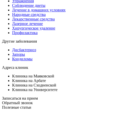
Упражнения
Соблюдение диеты
Лечение в домашних условиях
Народные средства
Лекарственные средства
Лазерное лечение
Хирургическое удаление
Профилактика
Другие заболевания
Дисбактериоз
Запоры
Кондиломы
Адреса клиник
Клиника на Маяковской
Клиника на Арбате
Клиника на Сходненской
Клиника на Университете
Записаться на прием
Обратный звонок
Полезные статьи