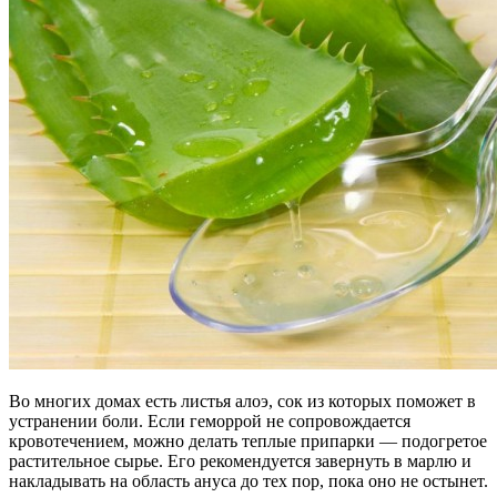
Во многих домах есть листья алоэ, сок из которых поможет в
устранении боли. Если геморрой не сопровождается
кровотечением, можно делать теплые припарки — подогретое
растительное сырье. Его рекомендуется завернуть в марлю и
накладывать на область ануса до тех пор, пока оно не остынет.