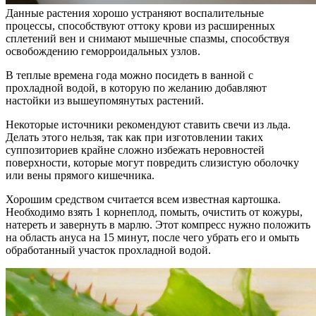
Данные растения хорошо устраняют воспалительные
процессы, способствуют оттоку крови из расширенных
сплетений вен и снимают мышечные спазмы, способствуя
освобождению геморроидальных узлов.
В теплые времена года можно посидеть в ванной с
прохладной водой, в которую по желанию добавляют
настойки из вышеупомянутых растений.
Некоторые источники рекомендуют ставить свечи из льда.
Делать этого нельзя, так как при изготовлении таких
суппозиториев крайне сложно избежать неровностей
поверхности, которые могут повредить слизистую оболочку
или вены прямого кишечника.
Хорошим средством считается всем известная картошка.
Необходимо взять 1 корнеплод, помыть, очистить от кожуры,
натереть и завернуть в марлю. Этот компресс нужно положить
на область ануса на 15 минут, после чего убрать его и омыть
обработанный участок прохладной водой.