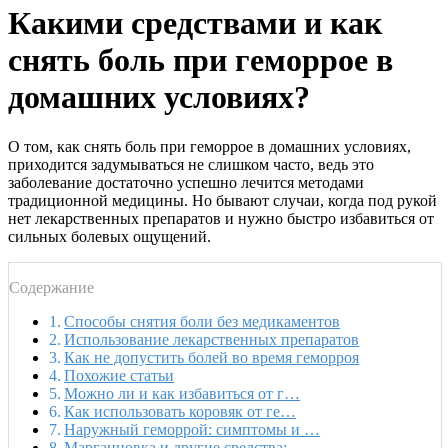
Какими средствами и как
снять боль при геморрое в
домашних условиях?
О том, как снять боль при геморрое в домашних условиях,
приходится задумываться не слишком часто, ведь это
заболевание достаточно успешно лечится методами
традиционной медицины. Но бывают случаи, когда под рукой
нет лекарственных препаратов и нужно быстро избавиться от
сильных болевых ощущений.
Содержание
Способы снятия боли без медикаментов
Использование лекарственных препаратов
Как не допустить болей во время геморроя
Похожие статьи
Можно ли и как избавиться от г…
Как использовать коровяк от ге…
Наружный геморрой: симптомы и …
Марганцовка и другие средства:…