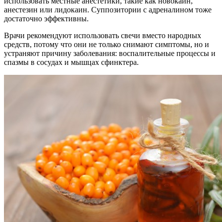
использовать местные анестетики, такие как новокаин,
анестезин или лидокаин. Суппозитории с адреналином тоже
достаточно эффективны.
Врачи рекомендуют использовать свечи вместо народных
средств, потому что они не только снимают симптомы, но и
устраняют причину заболевания: воспалительные процессы и
спазмы в сосудах и мышцах сфинктера.