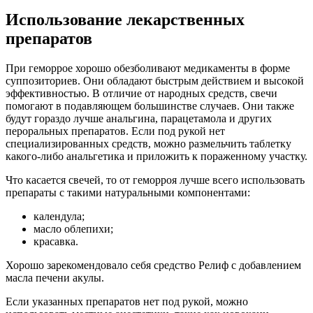
Использование лекарственных
препаратов
При геморрое хорошо обезболивают медикаменты в форме
суппозиториев. Они обладают быстрым действием и высокой
эффективностью. В отличие от народных средств, свечи
помогают в подавляющем большинстве случаев. Они также
будут гораздо лучше анальгина, парацетамола и других
пероральных препаратов. Если под рукой нет
специализированных средств, можно размельчить таблетку
какого-либо анальгетика и приложить к пораженному участку.
Что касается свечей, то от геморроя лучше всего использовать
препараты с такими натуральными компонентами:
календула;
масло облепихи;
красавка.
Хорошо зарекомендовало себя средство Релиф с добавлением
масла печени акулы.
Если указанных препаратов нет под рукой, можно