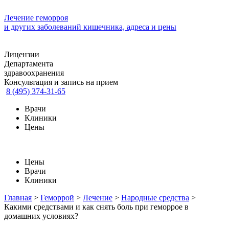
Лечение геморроя
и других заболеваний кишечника, адреса и цены
Лицензии
Департамента
здравоохранения
Консультация и запись на прием
8 (495) 374-31-65
Врачи
Клиники
Цены
Цены
Врачи
Клиники
Главная
>
Геморрой
>
Лечение
>
Народные средства
>
Какими средствами и как снять боль при геморрое в
домашних условиях?