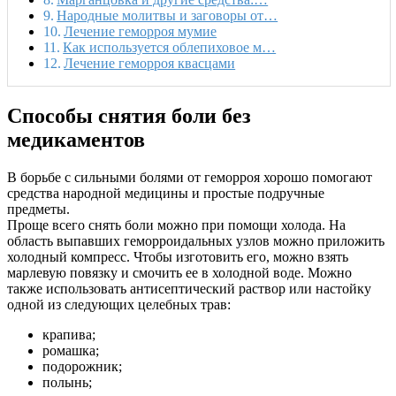
Народные молитвы и заговоры от…
Лечение геморроя мумие
Как используется облепиховое м…
Лечение геморроя квасцами
Способы снятия боли без
медикаментов
В борьбе с сильными болями от геморроя хорошо помогают
средства народной медицины и простые подручные
предметы.
Проще всего снять боли можно при помощи холода. На
область выпавших геморроидальных узлов можно приложить
холодный компресс. Чтобы изготовить его, можно взять
марлевую повязку и смочить ее в холодной воде. Можно
также использовать антисептический раствор или настойку
одной из следующих целебных трав:
крапива;
ромашка;
подорожник;
полынь;