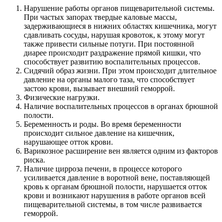
Нарушение работы органов пищеварительной системы.
При частых запорах твердые каловые массы,
задерживающиеся в нижних областях кишечника, могут
сдавливать сосуды, нарушая кровоток, к этому могут
также привести сильные потуги. При постоянной
диарее происходит раздражение прямой кишки, что
способствует развитию воспалительных процессов.
Сидячий образ жизни. При этом происходит длительное
давление на органы малого таза, что способствует
застою крови, вызывает внешний геморрой.
Физические нагрузки.
Наличие воспалительных процессов в органах брюшной
полости.
Беременность и роды. Во время беременности
происходит сильное давление на кишечник,
нарушающее отток крови.
Варикозное расширение вен является одним из факторов
риска.
Наличие цирроза печени, в процессе которого
усиливается давление в воротной вене, поставляющей
кровь к органам брюшной полости, нарушается отток
крови и возникают нарушения в работе органов всей
пищеварительной системы, в том числе развивается
геморрой.