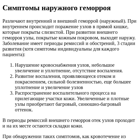
Симптомы наружного геморроя
Различают внутренний и внешний геморрой (наружный). При
внутреннем происходит поражение узлов в прямой кишке,
которые покрыты слизистой. При развитии внешнего
геморроя узлы, покрытые кожным покровом, выходят наружу.
Заболевание имеет периоды ремиссий и обострений, 3 стадии
развития (хотя симптомы индивидуальны для каждого
пациента):
Нарушение кровоснабжения узлов, небольшое
увеличение и уплотнение, отсутствие воспаления.
Развитие воспаления, проявляющееся отеком и
покраснением, сильной болезненностью, еще большее
уплотнение и увеличение узлов
Распространение воспалительного процесса на
прилегающие участки кожи. Увеличенные и плотные
узлы приобретают багровый, синюшно-багровый
оттенок.
В периоды ремиссий внешнего геморроя отек узлов проходит
и на их месте остаются складки кожи.
При обнаружении таких симптомов, как кровотечение из