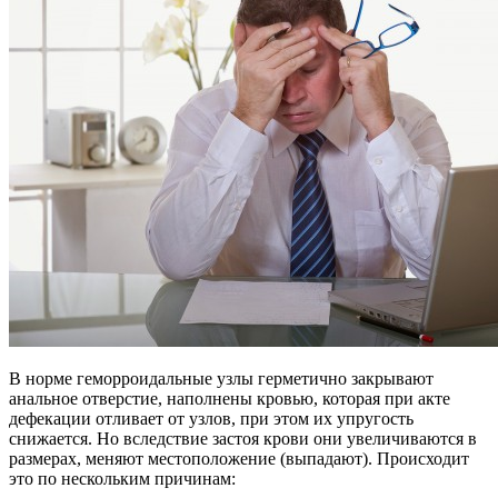
В норме геморроидальные узлы герметично закрывают
анальное отверстие, наполнены кровью, которая при акте
дефекации отливает от узлов, при этом их упругость
снижается. Но вследствие застоя крови они увеличиваются в
размерах, меняют местоположение (выпадают). Происходит
это по нескольким причинам: