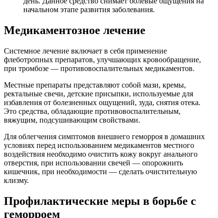
день. Данное средство снимает болевые ощущения на
начальном этапе развития заболевания.
Медикаментозное лечение
Системное лечение включает в себя применение
флеботропных препаратов, улучшающих кровообращение,
при тромбозе — противовоспалительных медикаментов.
Местные препараты представляют собой мази, кремы,
ректальные свечи, детские присыпки, используемые для
избавления от болезненных ощущений, зуда, снятия отека.
Это средства, обладающие противовоспалительным,
вяжущим, подсушивающим свойствами.
Для облегчения симптомов внешнего геморроя в домашних
условиях перед использованием медикаментов местного
воздействия необходимо очистить кожу вокруг анального
отверстия, при использовании свечей — опорожнить
кишечник, при необходимости — сделать очистительную
клизму.
Профилактические меры в борьбе с
геморроем