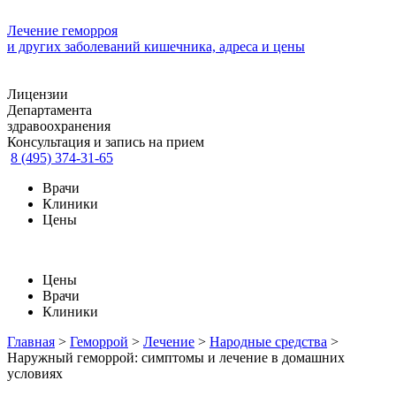
Лечение геморроя
и других заболеваний кишечника, адреса и цены
Лицензии
Департамента
здравоохранения
Консультация и запись на прием
8 (495) 374-31-65
Врачи
Клиники
Цены
Цены
Врачи
Клиники
Главная
>
Геморрой
>
Лечение
>
Народные средства
>
Наружный геморрой: симптомы и лечение в домашних
условиях