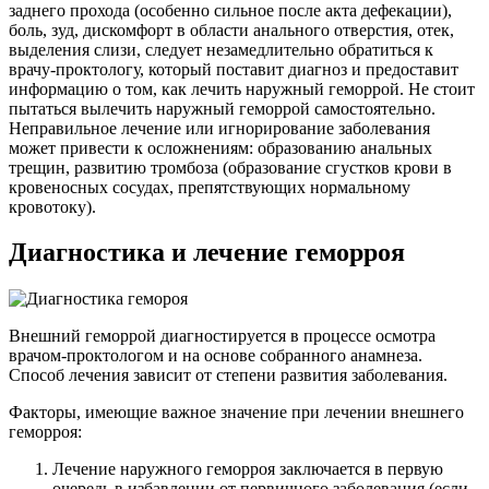
заднего прохода (особенно сильное после акта дефекации),
боль, зуд, дискомфорт в области анального отверстия, отек,
выделения слизи, следует незамедлительно обратиться к
врачу-проктологу, который поставит диагноз и предоставит
информацию о том, как лечить наружный геморрой. Не стоит
пытаться вылечить наружный геморрой самостоятельно.
Неправильное лечение или игнорирование заболевания
может привести к осложнениям: образованию анальных
трещин, развитию тромбоза (образование сгустков крови в
кровеносных сосудах, препятствующих нормальному
кровотоку).
Диагностика и лечение геморроя
Внешний геморрой диагностируется в процессе осмотра
врачом-проктологом и на основе собранного анамнеза.
Способ лечения зависит от степени развития заболевания.
Факторы, имеющие важное значение при лечении внешнего
геморроя:
Лечение наружного геморроя заключается в первую
очередь в избавлении от первичного заболевания (если