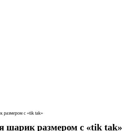
 размером с «tik tak»
я шарик размером с «tik tak»