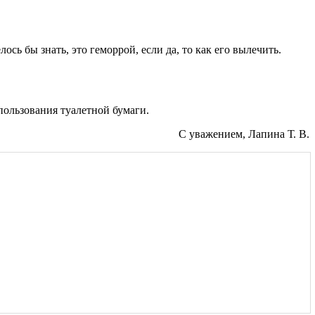
лось бы знать, это геморрой, если да, то как его вылечить.
спользования туалетной бумаги.
С уважением, Лапина Т. В.