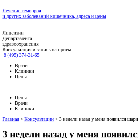
Лечение геморроя
и других заболеваний кишечника, адреса и цены
Лицензии
Департамента
здравоохранения
Консультация и запись на прием
8 (495) 374-31-65
Врачи
Клиники
Цены
Цены
Врачи
Клиники
Главная
>
Консультации
>
3 недели назад у меня появился шарик
3 недели назад у меня появилс