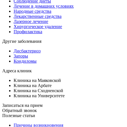
Соблюдение диеты
Лечение в домашних условиях
Народные средства
Лекарственные средства
Лазерное лечение
Хирургическое удаление
Профилактика
Другие заболевания
Дисбактериоз
Запоры
Кондиломы
Адреса клиник
Клиника на Маяковской
Клиника на Арбате
Клиника на Сходненской
Клиника на Университете
Записаться на прием
Обратный звонок
Полезные статьи
Причины возникновения