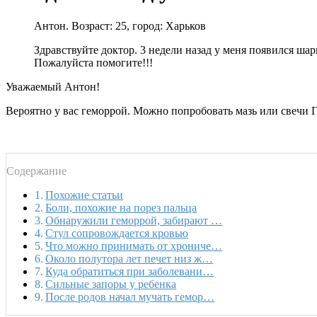
Антон. Возраст: 25, город: Харьков
Здравствуйте доктор. 3 недели назад у меня появился шарик
Пожалуйста помогите!!!
Уважаемый Антон!
Вероятно у вас геморрой. Можно попробовать мазь или свечи Ге
Содержание
Похожие статьи
Боли, похожие на порез пальца
Обнаружили геморрой, забирают …
Стул сопровождается кровью
Что можно принимать от хрониче…
Около полутора лет печет низ ж…
Куда обратиться при заболевани…
Сильные запоры у ребенка
После родов начал мучать гемор…