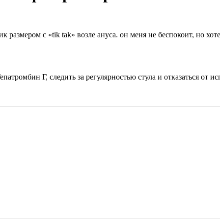
 размером с «tik tak» возле ануса. он меня не беспокоит, но хоте
патромбин Г, следить за регулярностью стула и отказаться от и