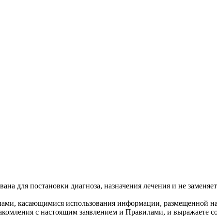
ана для постановки диагноза, назначения лечения и не заменяет
лами, касающимися использования информации, размещенной на
накомления с настоящим заявлением и Правилами, и выражаете со