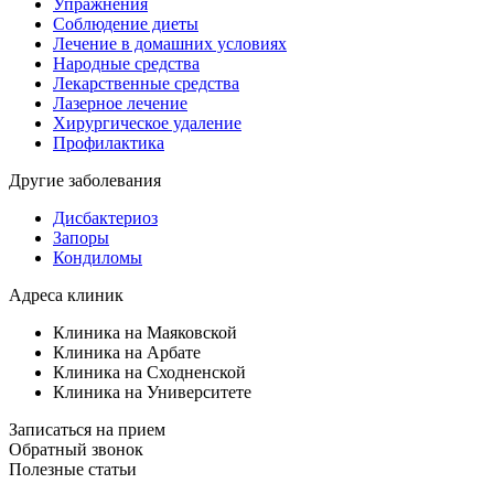
Упражнения
Соблюдение диеты
Лечение в домашних условиях
Народные средства
Лекарственные средства
Лазерное лечение
Хирургическое удаление
Профилактика
Другие заболевания
Дисбактериоз
Запоры
Кондиломы
Адреса клиник
Клиника на Маяковской
Клиника на Арбате
Клиника на Сходненской
Клиника на Университете
Записаться на прием
Обратный звонок
Полезные статьи