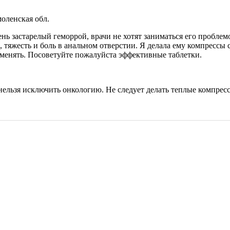
моленская обл.
чень застарелый геморрой, врачи не хотят заниматься его пробле
, тяжесть и боль в анальном отверстии. Я делала ему компрессы 
рименять. Посоветуйте пожалуйста эффективные таблетки.
нельзя исключить онкологию. Не следует делать теплые компрес