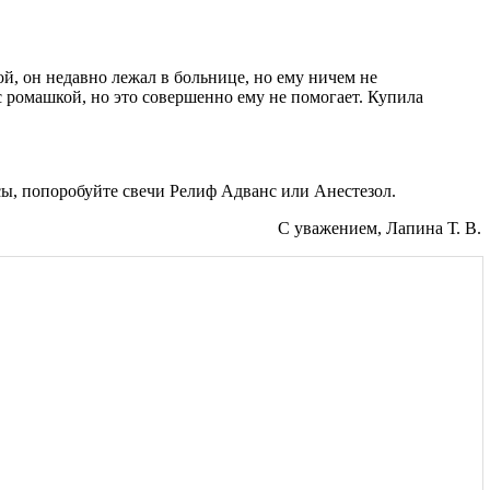
мой, он недавно лежал в больнице, но ему ничем не
с ромашкой, но это совершенно ему не помогает. Купила
сы, попоробуйте свечи Релиф Адванс или Анестезол.
С уважением, Лапина Т. В.