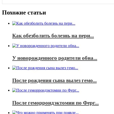
Похожие статьи
Как обезболить болезнь на пери...
У новорожденного родители обна...
После рождения сына вылез гемо...
После геморроидэктомии по Ферг...