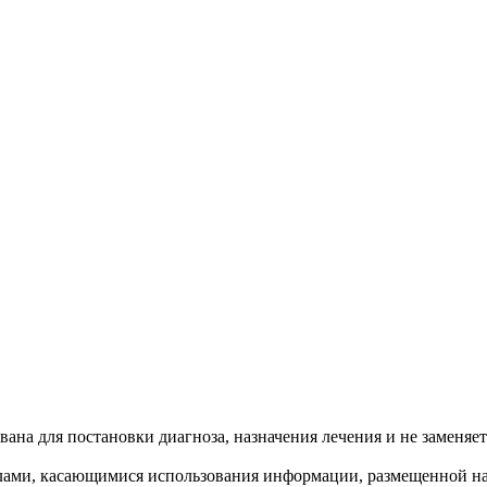
ана для постановки диагноза, назначения лечения и не заменяет
лами, касающимися использования информации, размещенной на