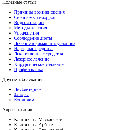
Полезные статьи
Причины возникновения
Симптомы геморроя
Виды и стадии
Методы лечения
Упражнения
Соблюдение диеты
Лечение в домашних условиях
Народные средства
Лекарственные средства
Лазерное лечение
Хирургическое удаление
Профилактика
Другие заболевания
Дисбактериоз
Запоры
Кондиломы
Адреса клиник
Клиника на Маяковской
Клиника на Арбате
Клиника на Сходненской