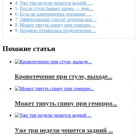
Уже три недели чешется задний …
После стула бывает кровь — чем…
Есть ли альтернатива операции …
Эффективный способ лечения ана…
Может тянуть спину при геморро…
Недавно отравилась подпорченно…
Похожие статьи
Кровотечение при стуле, выходе...
Может тянуть спину при геморро...
Уже три недели чешется задний ...