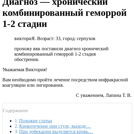
Диагноз — хронический
комбинированный геморрой
1-2 стадии
викториЯ. Возраст: 33, город: серпухов
прохожу ввк поставили диагноз хронический
комбинированный геморрой 1-2 стадия
обострения.
Уважаемая Виктория!
Вам необходимо пройти лечение посредством инфракрасной
коагуляции или лигирования.
С уважением, Лапина Т. В.
Содержание
Похожие статьи
Кровотечение при стуле, выходе…
При дефекации выделяется кровь…