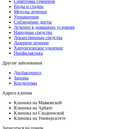
Симптомы геморроя
Виды и стадии
Методы лечения
Упражнения
Соблюдение диеты
Лечение в домашних условиях
Народные средства
Лекарственные средства
Лазерное лечение
Хирургическое удаление
Профилактика
Другие заболевания
Дисбактериоз
Запоры
Кондиломы
Адреса клиник
Клиника на Маяковской
Клиника на Арбате
Клиника на Сходненской
Клиника на Университете
Записаться на прием