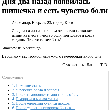
Дня два назад появилась
шишечка и есть чувство боли
Александр. Возраст: 23, город: Киев
Дня два назад на анальном отверстии появилась
шишечка и есть чувство боли при ходьбе и когда
сидишь. Что это может быть?
Уважаемый Александр!
Вероятно у вас тромбоз наружного геморроидального узла.
С уважением, Лапина Т. В.
Содержание
Похожие статьи
У ребенка рвота и запоры
После гемрроидектомии прошло 1…
Геморрой и миома матки
После операции сузился проход
После удаления геморроя беспок…