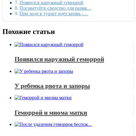
Появился наружный геморрой
Посоветуйте средство для размя…
При ходе в туалет идет кровь -…
Похожие статьи
Появился наружный геморрой
У ребенка рвота и запоры
Геморрой и миома матки