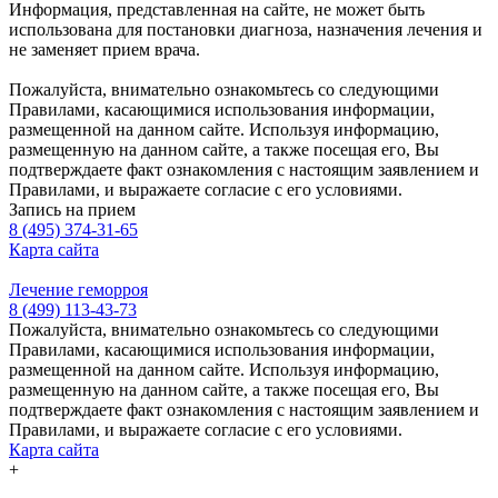
Информация, представленная на сайте, не может быть
использована для постановки диагноза, назначения лечения и
не заменяет прием врача.
Пожалуйста, внимательно ознакомьтесь со следующими
Правилами, касающимися использования информации,
размещенной на данном сайте. Используя информацию,
размещенную на данном сайте, а также посещая его, Вы
подтверждаете факт ознакомления с настоящим заявлением и
Правилами, и выражаете согласие с его условиями.
Запись на прием
8 (495) 374-31-65
Карта сайта
Лечение геморроя
8 (499) 113-43-73
Пожалуйста, внимательно ознакомьтесь со следующими
Правилами, касающимися использования информации,
размещенной на данном сайте. Используя информацию,
размещенную на данном сайте, а также посещая его, Вы
подтверждаете факт ознакомления с настоящим заявлением и
Правилами, и выражаете согласие с его условиями.
Карта сайта
+