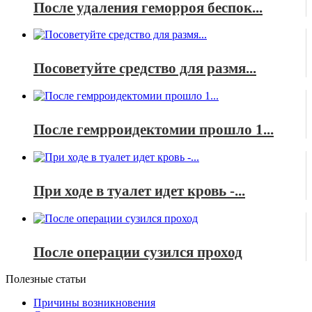
После удаления геморроя беспок...
Посоветуйте средство для размя...
После гемрроидектомии прошло 1...
При ходе в туалет идет кровь -...
После операции сузился проход
Полезные статьи
Причины возникновения