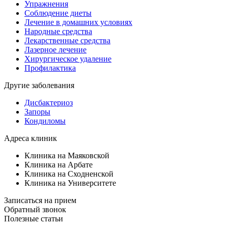
Упражнения
Соблюдение диеты
Лечение в домашних условиях
Народные средства
Лекарственные средства
Лазерное лечение
Хирургическое удаление
Профилактика
Другие заболевания
Дисбактериоз
Запоры
Кондиломы
Адреса клиник
Клиника на Маяковской
Клиника на Арбате
Клиника на Сходненской
Клиника на Университете
Записаться на прием
Обратный звонок
Полезные статьи