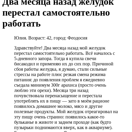
Два месяца назад желудок
перестал самостоятельно
работать
Юлия. Возраст: 42, город: Феодосия
Здравствуйте! Два месяца назад мой желудок
перестал самостоятельно работать. Всё началось с
5-дневного запора. Тогда я купила свечи
бисакодил и применяю их до сих пор. Причиной
сбоя работы желудка, я думаю, стали сильные
стрессы на работе плюс резкая смена режима
питания: до появления проблем я ежедневно
съедала минимум 300г арахиса (просто очень
люблю эти орехи). Месяца три назад
почувствовала перенасыщение и перестала
употреблять их в пищу — зато в моём рационе
появилось домашнее молоко, мясо и другие
полезные продукты. Мой желудок отреагировал на
эту пищу очень странно: появилось какое-то
бульканье в животе и заднем проходе (как будто
пузырьки поднимаются вверх, как в аквариуме).