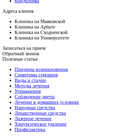
Кондиломы
Адреса клиник
Клиника на Маяковской
Клиника на Арбате
Клиника на Сходненской
Клиника на Университете
Записаться на прием
Обратный звонок
Полезные статьи
Причины возникновения
Симптомы геморроя
Виды и стадии
Методы лечения
Упражнения
Соблюдение диеты
Лечение в домашних условиях
Народные средства
Лекарственные средства
Лазерное лечение
Хирургическое удаление
Профилактика