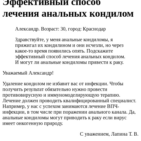
Эффективный способ
лечения анальных кондилом
Александр. Возраст: 30, город: Краснодар
Здравствуйте, у меня анальные кондиломы, я
прижигал их кондилином и они исчезли, но через
какое-то время появились опять. Подскажите
эффективный способ лечения анальных кондилом.
И могут ли анальные кондиломы привести к раку.
Уважаемый Александр!
Удаление кондилом не избавит вас от инфекции. Чтобы
получить результат обязательно нужно провести
противовирусную и иммуномоделирующую терапию.
Лечение должен проводить квалифицированный специалист.
Например, у нас с успехом занимаются лечение ВПЧ-
инфекции, в том числе при поражении анального канала. Да,
анальные кондиломы могут приводить к раку если вирус
имеет онкогенную природу.
С уважением, Лапина Т. В.