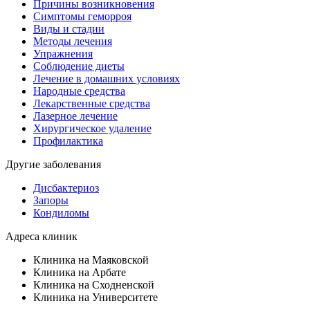
Причины возникновения
Симптомы геморроя
Виды и стадии
Методы лечения
Упражнения
Соблюдение диеты
Лечение в домашних условиях
Народные средства
Лекарственные средства
Лазерное лечение
Хирургическое удаление
Профилактика
Другие заболевания
Дисбактериоз
Запоры
Кондиломы
Адреса клиник
Клиника на Маяковской
Клиника на Арбате
Клиника на Сходненской
Клиника на Университете