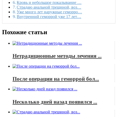
Кровь и небольшое покалывание …
Страдаю анальной трещиной, воз…
Уже много лет наружные геморро…
Внутренний геморрой уже 17 лет…
Похожие статьи
Нетрадиционные методы лечения ...
После операции на геморрой бол...
Несколько дней назад появился ...