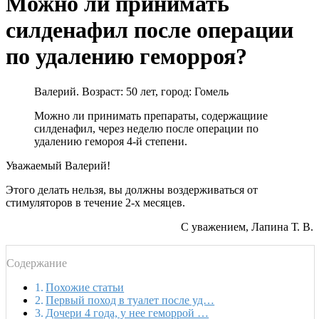
Можно ли принимать
силденафил после операции
по удалению геморроя?
Валерий. Возраст: 50 лет, город: Гомель
Можно ли принимать препараты, содержащиие
силденафил, через неделю после операции по
удалению гемороя 4-й степени.
Уважаемый Валерий!
Этого делать нельзя, вы должны воздерживаться от
стимуляторов в течение 2-х месяцев.
С уважением, Лапина Т. В.
Содержание
Похожие статьи
Первый поход в туалет после уд…
Дочери 4 года, у нее геморрой …