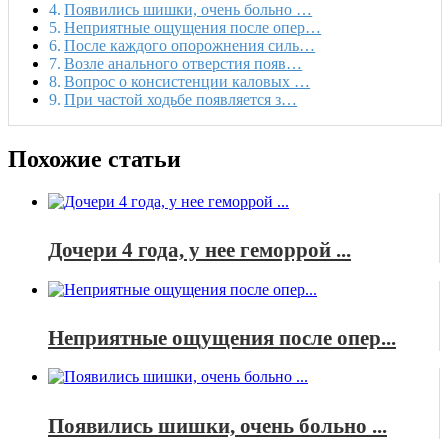
Появились шишки, очень больно …
Неприятные ощущения после опер…
После каждого опорожнения силь…
Возле анального отверстия появ…
Вопрос о консистенции каловых …
При частой ходьбе появляется з…
Похожие статьи
Дочери 4 года, у нее геморрой ...
Неприятные ощущения после опер...
Появились шишки, очень больно ...