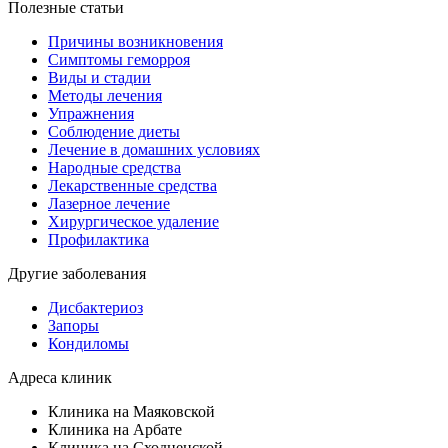
Полезные статьи
Причины возникновения
Симптомы геморроя
Виды и стадии
Методы лечения
Упражнения
Соблюдение диеты
Лечение в домашних условиях
Народные средства
Лекарственные средства
Лазерное лечение
Хирургическое удаление
Профилактика
Другие заболевания
Дисбактериоз
Запоры
Кондиломы
Адреса клиник
Клиника на Маяковской
Клиника на Арбате
Клиника на Сходненской