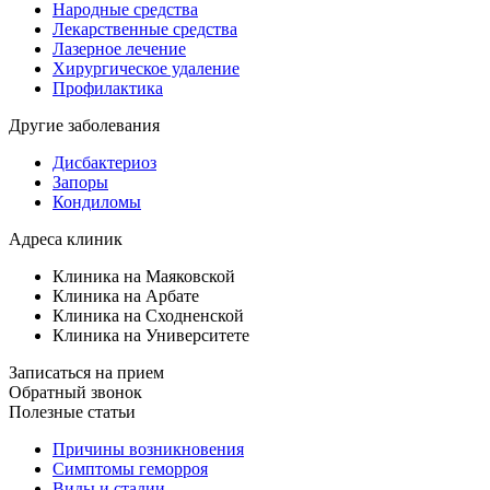
Народные средства
Лекарственные средства
Лазерное лечение
Хирургическое удаление
Профилактика
Другие заболевания
Дисбактериоз
Запоры
Кондиломы
Адреса клиник
Клиника на Маяковской
Клиника на Арбате
Клиника на Сходненской
Клиника на Университете
Записаться на прием
Обратный звонок
Полезные статьи
Причины возникновения
Симптомы геморроя
Виды и стадии