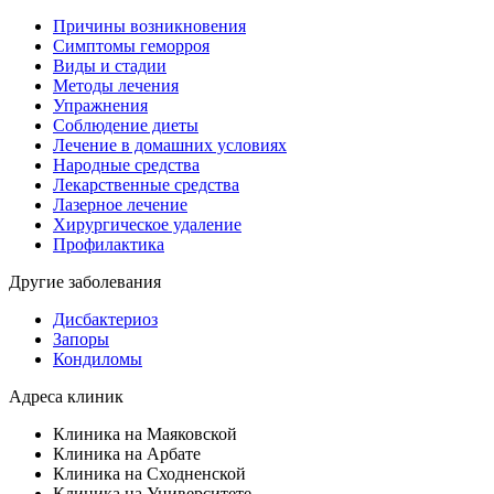
Причины возникновения
Симптомы геморроя
Виды и стадии
Методы лечения
Упражнения
Соблюдение диеты
Лечение в домашних условиях
Народные средства
Лекарственные средства
Лазерное лечение
Хирургическое удаление
Профилактика
Другие заболевания
Дисбактериоз
Запоры
Кондиломы
Адреса клиник
Клиника на Маяковской
Клиника на Арбате
Клиника на Сходненской
Клиника на Университете