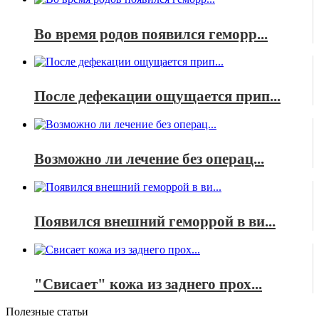
Во время родов появился геморр...
После дефекации ощущается прип...
Возможно ли лечение без операц...
Появился внешний геморрой в ви...
"Свисает" кожа из заднего прох...
Полезные статьи