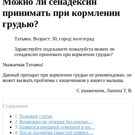
Можно ли сенадексин
принимать при кормлении
грудью?
Татьяна. Возраст: 30, город: волгоград
Здравствуйте подскажите пожалуйста можно ли
сенадексин принимать при кормлении грудью?
Уважаемая Татьяна!
Данный препарат при кормлении грудью не рекомендован, он
может вызвать проблемы с кишечником у вашего малыша.
С уважением, Лапина Т. В.
Содержание
Похожие статьи
Возможно ли лечение без операц…
Появился внешний геморрой в ви…
После поднятия тяжестей появил…