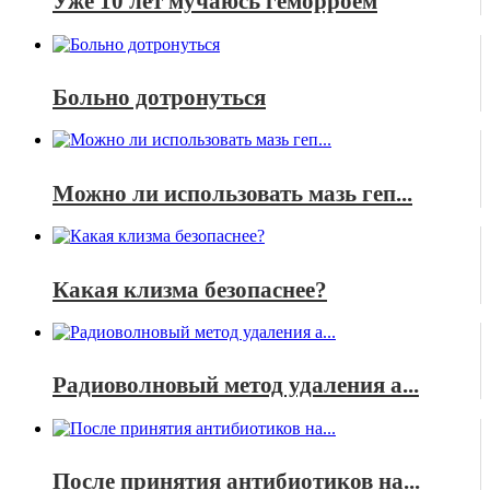
Уже 10 лет мучаюсь геморроем
Больно дотронуться
Можно ли использовать мазь геп...
Какая клизма безопаснее?
Радиоволновый метод удаления а...
После принятия антибиотиков на...