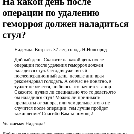
На какой день после
операции по удалению
геморроя должен наладиться
стул?
Надежда. Возраст: 37 лет, город: Н.Новгород
Добрый день. Скажите на какой день после
операции после удаления геморроя должен
наладится стул. Сегодня уже пятый
послеоперационный день, первые дни врач
рекомендовал голодать. А сейчас не понятно, в
туалет не хочется, но боюсь что начнется запор.
Скажите, нужно ли специально что то делать,что
бы наладился стул? Можно ли принимать
препараты от запора, или чем дольше этого не
случится после операции, тем лучше пройдет
заживление? Спасибо Вам за помощь!
Уважаемая Надежда!
Добиваться регулярного стула следует сразу после операции.