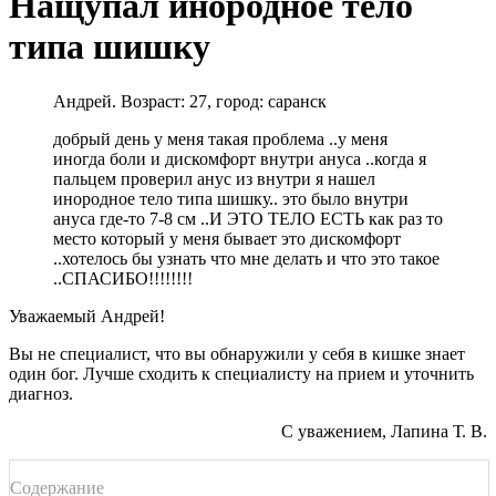
Нащупал инородное тело
типа шишку
Андрей. Возраст: 27, город: саранск
добрый день у меня такая проблема ..у меня
иногда боли и дискомфорт внутри ануса ..когда я
пальцем проверил анус из внутри я нашел
инородное тело типа шишку.. это было внутри
ануса где-то 7-8 см ..И ЭТО ТЕЛО ЕСТЬ как раз то
место который у меня бывает это дискомфорт
..хотелось бы узнать что мне делать и что это такое
..СПАСИБО!!!!!!!!
Уважаемый Андрей!
Вы не специалист, что вы обнаружили у себя в кишке знает
один бог. Лучше сходить к специалисту на прием и уточнить
диагноз.
С уважением, Лапина Т. В.
Содержание