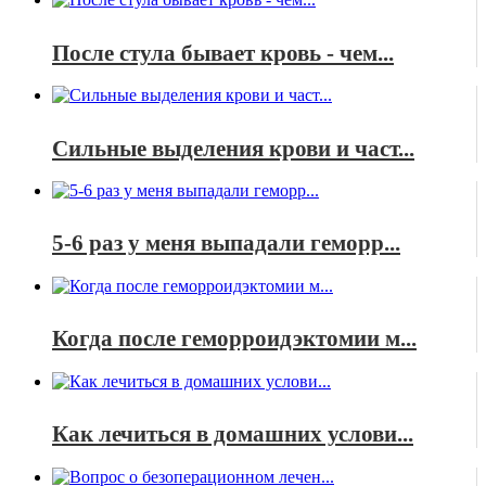
После стула бывает кровь - чем...
Сильные выделения крови и част...
5-6 раз у меня выпадали геморр...
Когда после геморроидэктомии м...
Как лечиться в домашних услови...