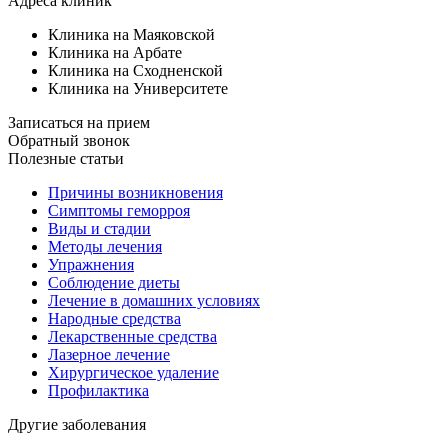
Адреса клиник
Клиника на Маяковской
Клиника на Арбате
Клиника на Сходненской
Клиника на Университете
Записаться на прием
Обратный звонок
Полезные статьи
Причины возникновения
Симптомы геморроя
Виды и стадии
Методы лечения
Упражнения
Соблюдение диеты
Лечение в домашних условиях
Народные средства
Лекарственные средства
Лазерное лечение
Хирургическое удаление
Профилактика
Другие заболевания