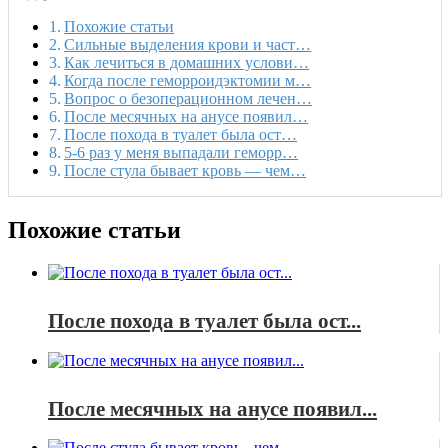
Похожие статьи
Сильные выделения крови и част…
Как лечиться в домашних услови…
Когда после геморроидэктомии м…
Вопрос о безоперационном лечен…
После месячных на анусе появил…
После похода в туалет была ост…
5-6 раз у меня выпадали геморр…
После стула бывает кровь — чем…
Похожие статьи
После похода в туалет была ост...
После месячных на анусе появил...