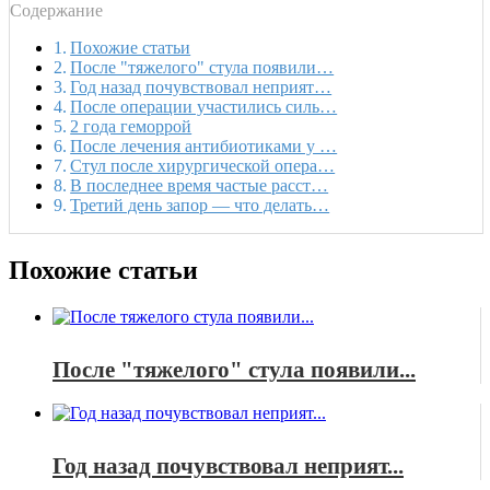
Содержание
Похожие статьи
После "тяжелого" стула появили…
Год назад почувствовал неприят…
После операции участились силь…
2 года геморрой
После лечения антибиотиками у …
Стул после хирургической опера…
В последнее время частые расст…
Третий день запор — что делать…
Похожие статьи
После "тяжелого" стула появили...
Год назад почувствовал неприят...