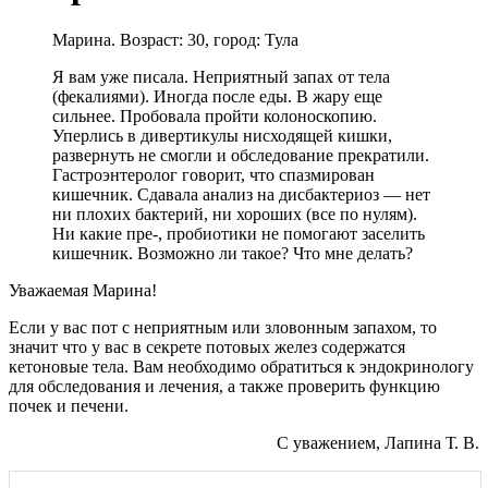
Марина. Возраст: 30, город: Тула
Я вам уже писала. Неприятный запах от тела
(фекалиями). Иногда после еды. В жару еще
сильнее. Пробовала пройти колоноскопию.
Уперлись в дивертикулы нисходящей кишки,
развернуть не смогли и обследование прекратили.
Гастроэнтеролог говорит, что спазмирован
кишечник. Сдавала анализ на дисбактериоз — нет
ни плохих бактерий, ни хороших (все по нулям).
Ни какие пре-, пробиотики не помогают заселить
кишечник. Возможно ли такое? Что мне делать?
Уважаемая Марина!
Если у вас пот с неприятным или зловонным запахом, то
значит что у вас в секрете потовых желез содержатся
кетоновые тела. Вам необходимо обратиться к эндокринологу
для обследования и лечения, а также проверить функцию
почек и печени.
С уважением, Лапина Т. В.