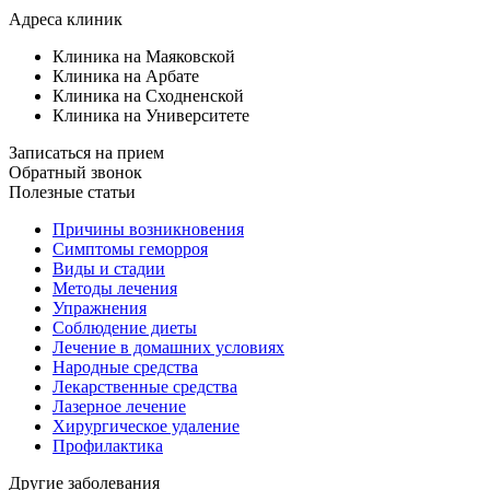
Адреса клиник
Клиника на Маяковской
Клиника на Арбате
Клиника на Сходненской
Клиника на Университете
Записаться на прием
Обратный звонок
Полезные статьи
Причины возникновения
Симптомы геморроя
Виды и стадии
Методы лечения
Упражнения
Соблюдение диеты
Лечение в домашних условиях
Народные средства
Лекарственные средства
Лазерное лечение
Хирургическое удаление
Профилактика
Другие заболевания