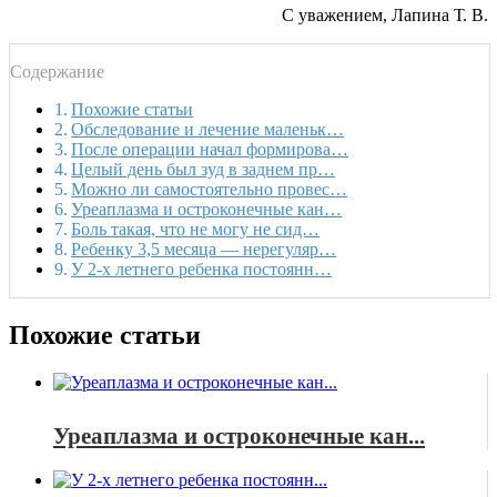
С уважением, Лапина Т. В.
Содержание
Похожие статьи
Обследование и лечение маленьк…
После операции начал формирова…
Целый день был зуд в заднем пр…
Можно ли самостоятельно провес…
Уреаплазма и остроконечные кан…
Боль такая, что не могу не сид…
Ребенку 3,5 месяца — нерегуляр…
У 2-х летнего ребенка постоянн…
Похожие статьи
Уреаплазма и остроконечные кан...