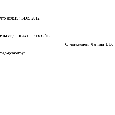
что делать? 14.05.2012
 на страницах нашего сайта.
С уважением, Лапина Т. В.
trogo-gemorroya