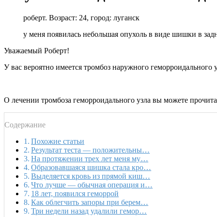
роберт. Возраст: 24, город: луганск
у меня появилась небольшая опухоль в виде шишки в задн
Уважаемый Роберт!
У вас вероятно имеется тромбоз наружного геморроидального 
О лечении тромбоза геморроидального узла вы можете прочитать н
Содержание
Похожие статьи
Результат теста — положительны…
На протяжении трех лет меня му…
Образовавшаяся шишка стала кро…
Выделяется кровь из прямой киш…
Что лучше — обычная операция и…
18 лет, появился геморрой
Как облегчить запоры при берем…
Три недели назад удалили гемор…