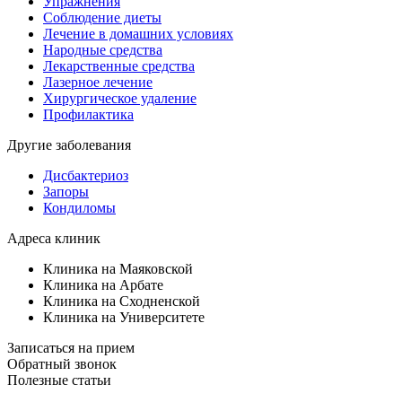
Упражнения
Соблюдение диеты
Лечение в домашних условиях
Народные средства
Лекарственные средства
Лазерное лечение
Хирургическое удаление
Профилактика
Другие заболевания
Дисбактериоз
Запоры
Кондиломы
Адреса клиник
Клиника на Маяковской
Клиника на Арбате
Клиника на Сходненской
Клиника на Университете
Записаться на прием
Обратный звонок
Полезные статьи