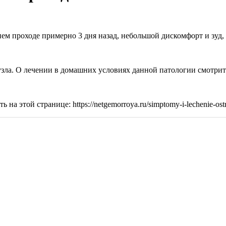
ем проходе примерно 3 дня назад, небольшой дискомфорт и зуд, 
узла. О лечении в домашних условиях данной патологии смотрите
а этой странице: https://netgemorroya.ru/simptomy-i-lechenie-os