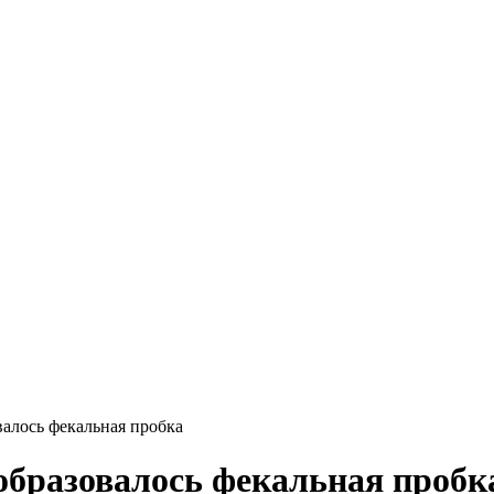
валось фекальная пробка
образовалось фекальная пробк