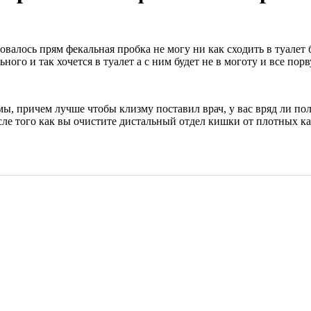
овалось прям фекальная пробка не могу ни как сходить в туалет
ного и так хочется в туалет а с ним будет не в моготу и все порв
мы, причем лучше чтобы клизму поставил врач, у вас вряд ли п
е того как вы очистите дистальный отдел кишки от плотных ка