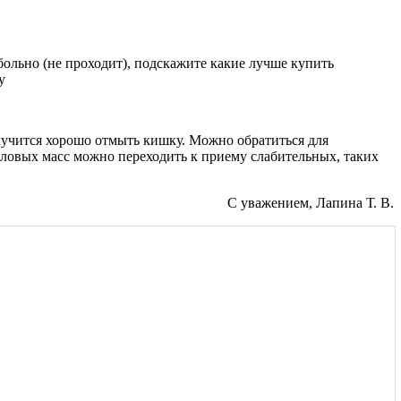
 больно (не проходит), подскажите какие лучше купить
у
олучится хорошо отмыть кишку. Можно обратиться для
ловых масс можно переходить к приему слабительных, таких
С уважением, Лапина Т. В.