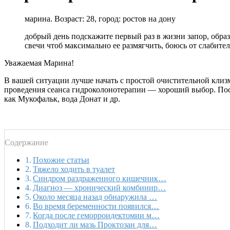
марина. Возраст: 28, город: ростов на дону
добрый день подскажите первый раз в жизни запор, образ
свечи чтоб максимально ее размягчить, боюсь от слабитель
Уважаемая Марина!
В вашей ситуации лучше начать с простой очистительной клиз
проведения сеанса гидроколонотерапии — хороший выбор. Посл
как Мукофальк, вода Донат и др.
Содержание
Похожие статьи
Тяжело ходить в туалет
Синдром раздраженного кишечник…
Диагноз — хронический комбинир…
Около месяца назад обнаружила …
Во время беременности появился…
Когда после геморроидектомии м…
Подходит ли мазь Проктозан для…