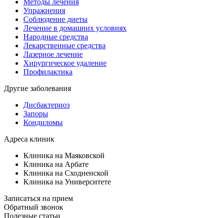
Методы лечения
Упражнения
Соблюдение диеты
Лечение в домашних условиях
Народные средства
Лекарственные средства
Лазерное лечение
Хирургическое удаление
Профилактика
Другие заболевания
Дисбактериоз
Запоры
Кондиломы
Адреса клиник
Клиника на Маяковской
Клиника на Арбате
Клиника на Сходненской
Клиника на Университете
Записаться на прием
Обратный звонок
Полезные статьи