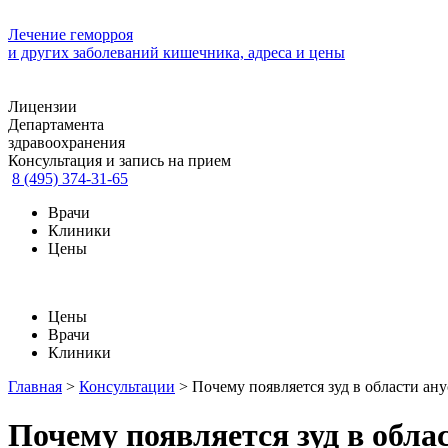
Лечение геморроя
и других заболеваний кишечника, адреса и цены
Лицензии
Департамента
здравоохранения
Консультация и запись на прием
8 (495) 374-31-65
Врачи
Клиники
Цены
Цены
Врачи
Клиники
Главная
>
Консультации
>
Почему появляется зуд в области ану
Почему появляется зуд в обла