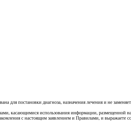
ана для постановки диагноза, назначения лечения и не заменяет
лами, касающимися использования информации, размещенной на
накомления с настоящим заявлением и Правилами, и выражаете со