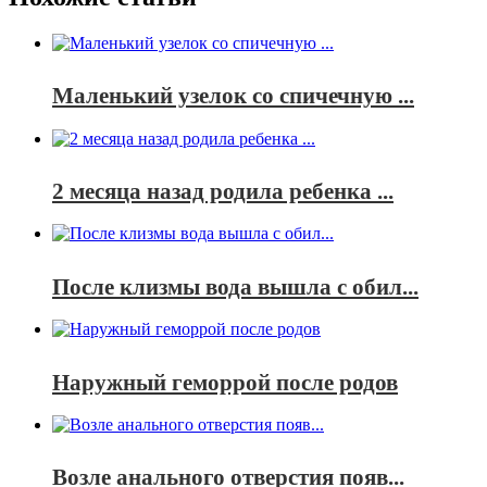
Маленький узелок со спичечную ...
2 месяца назад родила ребенка ...
После клизмы вода вышла с обил...
Наружный геморрой после родов
Возле анального отверстия появ...