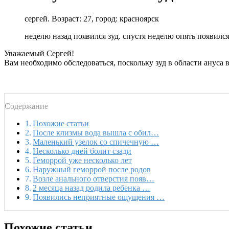
сергей. Возраст: 27, город: красноярск
неделю назад появился зуд. спустя неделю опять появился
Уважаемый Сергей!
Вам необходимо обследоваться, поскольку зуд в области ануса
Содержание
Похожие статьи
После клизмы вода вышла с обил…
Маленький узелок со спичечную …
Несколько дней болит сзади
Геморрой уже несколько лет
Наружный геморрой после родов
Возле анального отверстия появ…
2 месяца назад родила ребенка …
Появились неприятные ощущения …
Похожие статьи