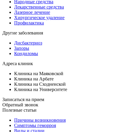
Народные средства
Лекарственные средства
Лазерное лечение
Хирургическое удаление
Профилактика
Другие заболевания
Дисбактериоз
Запоры
Кондиломы
Адреса клиник
Клиника на Маяковской
Клиника на Арбате
Клиника на Сходненской
Клиника на Университете
Записаться на прием
Обратный звонок
Полезные статьи
Причины возникновения
Симптомы геморроя
Виды и стадии