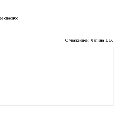
ее спасибо!
С уважением, Лапина Т. В.