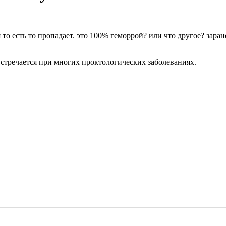
 то есть то пропадает. это 100% геморрой? или что другое? заран
 встречается при многих проктологических заболеваниях.