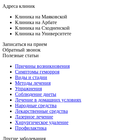
Адреса клиник
Клиника на Маяковской
Клиника на Арбате
Клиника на Сходненской
Клиника на Университете
Записаться на прием
Обратный звонок
Полезные статьи
Причины возникновения
Симптомы геморроя
Виды и стадии
Методы лечения
Упражнения
Соблюдение диеты
Лечение в домашних условиях
Народные средства
Лекарственные средства
Лазерное лечение
Хирургическое удаление
Профилактика
Другие заболевания