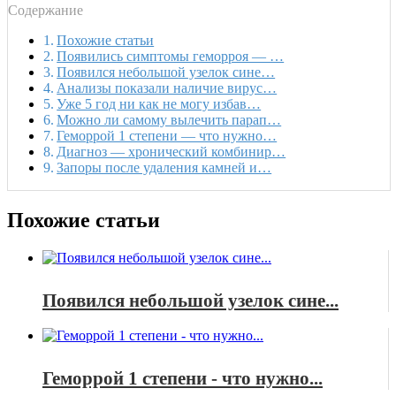
Содержание
Похожие статьи
Появились симптомы геморроя — …
Появился небольшой узелок сине…
Анализы показали наличие вирус…
Уже 5 год ни как не могу избав…
Можно ли самому вылечить парап…
Геморрой 1 степени — что нужно…
Диагноз — хронический комбинир…
Запоры после удаления камней и…
Похожие статьи
Появился небольшой узелок сине...
Геморрой 1 степени - что нужно...