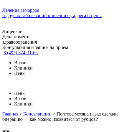
Лечение геморроя
и других заболеваний кишечника, адреса и цены
Лицензии
Департамента
здравоохранения
Консультация и запись на прием
8 (495) 374-31-65
Врачи
Клиники
Цены
Цены
Врачи
Клиники
Главная
>
Консультации
>
Полтора месяца назад сделали
операцию — как можно избавиться от рубцов?