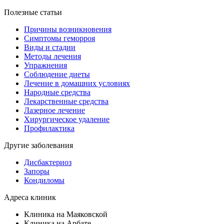
Полезные статьи
Причины возникновения
Симптомы геморроя
Виды и стадии
Методы лечения
Упражнения
Соблюдение диеты
Лечение в домашних условиях
Народные средства
Лекарственные средства
Лазерное лечение
Хирургическое удаление
Профилактика
Другие заболевания
Дисбактериоз
Запоры
Кондиломы
Адреса клиник
Клиника на Маяковской
Клиника на Арбате