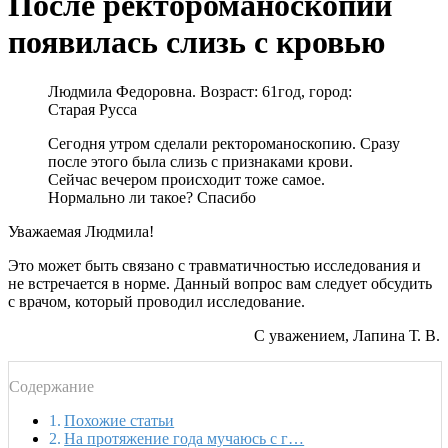
После ректороманоскопии
появилась слизь с кровью
Людмила Федоровна. Возраст: 61год, город:
Старая Русса
Сегодня утром сделали ректороманоскопию. Сразу
после этого была слизь с признаками крови.
Сейчас вечером происходит тоже самое.
Нормально ли такое? Спасибо
Уважаемая Людмила!
Это может быть связано с травматичностью исследования и
не встречается в норме. Данный вопрос вам следует обсудить
с врачом, который проводил исследование.
С уважением, Лапина Т. В.
Содержание
Похожие статьи
На протяжение года мучаюсь с г…