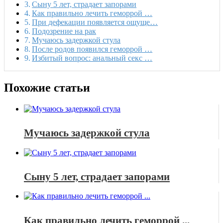
Сыну 5 лет, страдает запорами
Как правильно лечить геморрой …
При дефекации появляется ощуще…
Подозрение на рак
Мучаюсь задержкой стула
После родов появился геморрой …
Избитый вопрос: анальный секс …
Похожие статьи
Мучаюсь задержкой стула
Сыну 5 лет, страдает запорами
Как правильно лечить геморрой ...