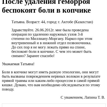
После удаления геморроя
беспокоят боли в копчике
Татьяна. Возраст: 44, город: г. Актобе (Казахстан)
Здравствуйте. 26.06.2012г. мне была проведена
операция по удалению наружных узлов 3-й
степени по Миллиану-Моргану. Наркоз при этом
внутривенный и в нижний отдел позвоночника.
До сих пор я не могу лежать прямо на спине,
беспокоят боли в копчике. С чем это может быть
связано? Заранее спасибо!
Уважаемая Татьяна!
Боли в копчике могут иметь разную этиологию, они могут
быть вызваны повреждением нервных волокон в результате
прямой травмы или каким-либо процессом в самой прямой
кишке. Думаю, что вам необходимо обследоваться по этому
поводу.
С уважением, Лапина Т. В.