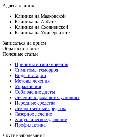
Адреса клиник
Клиника на Маяковской
Клиника на Арбате
Клиника на Сходненской
Клиника на Университете
Записаться на прием
Обратный звонок
Полезные статьи
Причины возникновения
Симптомы геморроя
Виды и стадии
Методы лечения
Упражнения
Соблюдение диеты
Лечение в домашних условиях
Народные средства
Лекарственные средства
Лазерное лечение
Хирургическое удаление
Профилактика
Другие заболевания