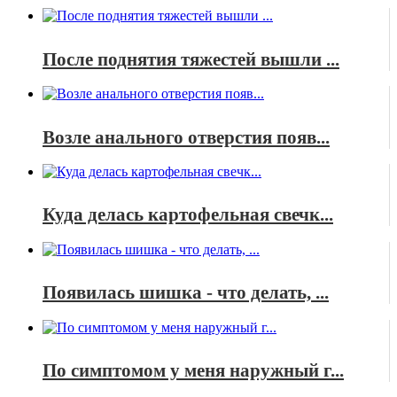
После поднятия тяжестей вышли ...
Возле анального отверстия появ...
Куда делась картофельная свечк...
Появилась шишка - что делать, ...
По симптомом у меня наружный г...