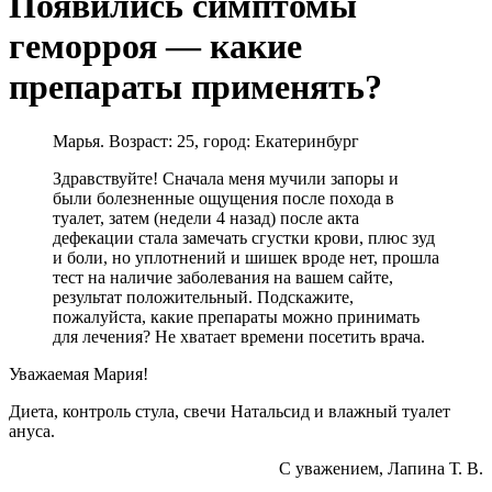
Появились симптомы
геморроя — какие
препараты применять?
Марья. Возраст: 25, город: Екатеринбург
Здравствуйте! Сначала меня мучили запоры и
были болезненные ощущения после похода в
туалет, затем (недели 4 назад) после акта
дефекации стала замечать сгустки крови, плюс зуд
и боли, но уплотнений и шишек вроде нет, прошла
тест на наличие заболевания на вашем сайте,
результат положительный. Подскажите,
пожалуйста, какие препараты можно принимать
для лечения? Не хватает времени посетить врача.
Уважаемая Мария!
Диета, контроль стула, свечи Натальсид и влажный туалет
ануса.
С уважением, Лапина Т. В.