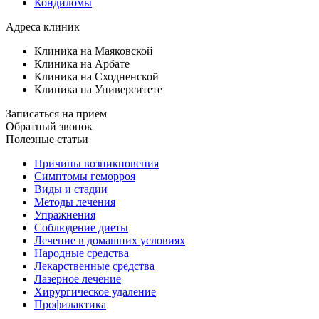
Кондиломы
Адреса клиник
Клиника на Маяковской
Клиника на Арбате
Клиника на Сходненской
Клиника на Университете
Записаться на прием
Обратный звонок
Полезные статьи
Причины возникновения
Симптомы геморроя
Виды и стадии
Методы лечения
Упражнения
Соблюдение диеты
Лечение в домашних условиях
Народные средства
Лекарственные средства
Лазерное лечение
Хирургическое удаление
Профилактика