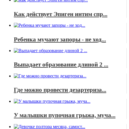
Как действует Эпиген интим спр...
Ребенка мучают запоры - не ход...
Выпадает образование длиной 2 ...
Где можно провести дезартериза...
У малышки пупочная грыжа, муча...