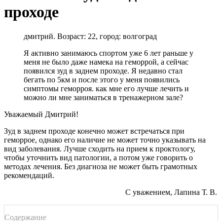
проходе
дмитрий. Возраст: 22, город: волгоград
Я активно занимаюсь спортом уже 6 лет раньше у
меня не было даже намека на геморрой, а сейчас
появился зуд в заднем проходе. Я недавно стал
бегать по 5км и после этого у меня появились
симптомы геморроя. как мне его лучше лечить и
можно ли мне заниматься в тренажерном зале?
Уважаемый Дмитрий!
Зуд в заднем проходе конечно может встречаться при
геморрое, однако его наличие не может точно указывать на
вид заболевания. Лучше сходить на прием к проктологу,
чтобы уточнить вид патологии, а потом уже говорить о
методах лечения. Без диагноза не может быть грамотных
рекомендаций.
С уважением, Лапина Т. В.
Содержание