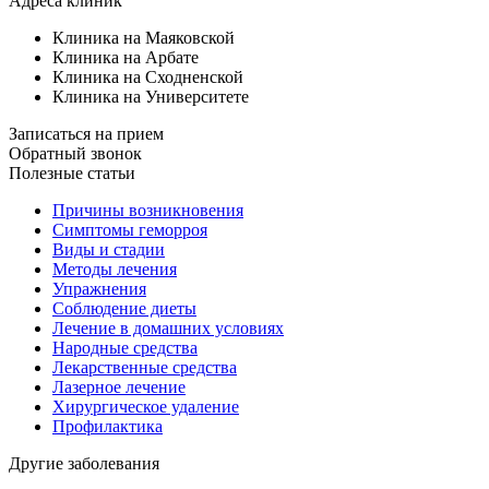
Адреса клиник
Клиника на Маяковской
Клиника на Арбате
Клиника на Сходненской
Клиника на Университете
Записаться на прием
Обратный звонок
Полезные статьи
Причины возникновения
Симптомы геморроя
Виды и стадии
Методы лечения
Упражнения
Соблюдение диеты
Лечение в домашних условиях
Народные средства
Лекарственные средства
Лазерное лечение
Хирургическое удаление
Профилактика
Другие заболевания