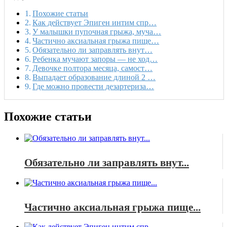
Похожие статьи
Как действует Эпиген интим спр…
У малышки пупочная грыжа, муча…
Частично аксиальная грыжа пище…
Обязательно ли заправлять внут…
Ребенка мучают запоры — не ход…
Девочке полтора месяца, самост…
Выпадает образование длиной 2 …
Где можно провести дезартериза…
Похожие статьи
Обязательно ли заправлять внут...
Частично аксиальная грыжа пище...