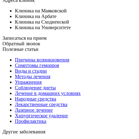
Адреса клиник
Клиника на Маяковской
Клиника на Арбате
Клиника на Сходненской
Клиника на Университете
Записаться на прием
Обратный звонок
Полезные статьи
Причины возникновения
Симптомы геморроя
Виды и стадии
Методы лечения
Упражнения
Соблюдение диеты
Лечение в домашних условиях
Народные средства
Лекарственные средства
Лазерное лечение
Хирургическое удаление
Профилактика
Другие заболевания