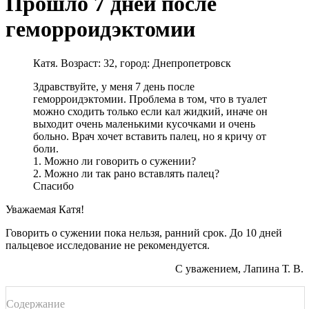
Прошло 7 дней после
геморроидэктомии
Катя. Возраст: 32, город: Днепропетровск
Здравствуйте, у меня 7 день после
геморроидэктомии. Проблема в том, что в туалет
можно сходить только если кал жидкий, иначе он
выходит очень маленькими кусочками и очень
больно. Врач хочет вставить палец, но я кричу от
боли.
1. Можно ли говорить о сужении?
2. Можно ли так рано вставлять палец?
Спасибо
Уважаемая Катя!
Говорить о сужении пока нельзя, ранний срок. До 10 дней
пальцевое исследование не рекомендуется.
С уважением, Лапина Т. В.
Содержание