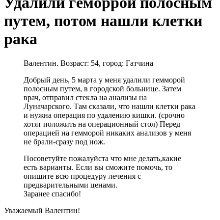
Удалили геморрой полосным
путем, потом нашли клетки
рака
Валентин. Возраст: 54, город: Гатчина
Добрый день, 5 марта у меня удалили гемморой
полосным путем, в городской больнице. Затем
врач, отправил стекла на анализы на
Луначарского. Там сказали, что нашли клетки рака
и нужна операция по удалению кишки. (срочно
хотят положить на операционный стол) Перед
операцией на гемморой никаких анализов у меня
не брали-сразу под нож.
Посоветуйте пожалуйста что мне делать,какие
есть варианты. Если вы сможите помочь, то
опишите всю процедуру лечения с
предварительными ценами.
Заранее спасибо!
Уважаемый Валентин!