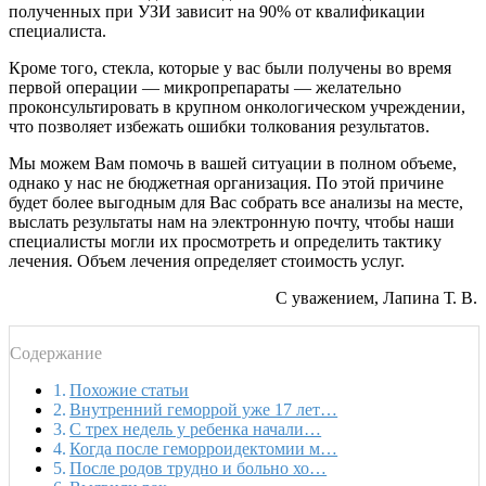
полученных при УЗИ зависит на 90% от квалификации
специалиста.
Кроме того, стекла, которые у вас были получены во время
первой операции — микропрепараты — желательно
проконсультировать в крупном онкологическом учреждении,
что позволяет избежать ошибки толкования результатов.
Мы можем Вам помочь в вашей ситуации в полном объеме,
однако у нас не бюджетная организация. По этой причине
будет более выгодным для Вас собрать все анализы на месте,
выслать результаты нам на электронную почту, чтобы наши
специалисты могли их просмотреть и определить тактику
лечения. Объем лечения определяет стоимость услуг.
С уважением, Лапина Т. В.
Содержание
Похожие статьи
Внутренний геморрой уже 17 лет…
С трех недель у ребенка начали…
Когда после геморроидектомии м…
После родов трудно и больно хо…