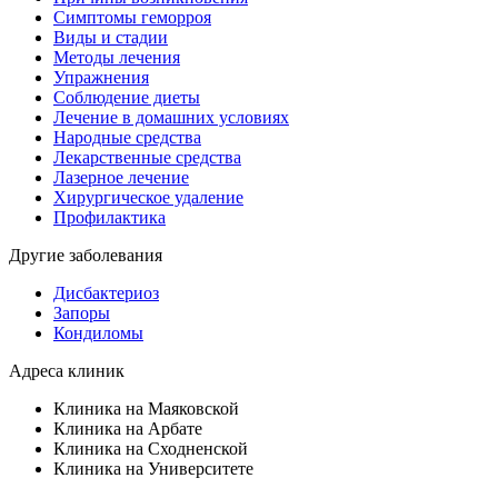
Симптомы геморроя
Виды и стадии
Методы лечения
Упражнения
Соблюдение диеты
Лечение в домашних условиях
Народные средства
Лекарственные средства
Лазерное лечение
Хирургическое удаление
Профилактика
Другие заболевания
Дисбактериоз
Запоры
Кондиломы
Адреса клиник
Клиника на Маяковской
Клиника на Арбате
Клиника на Сходненской
Клиника на Университете