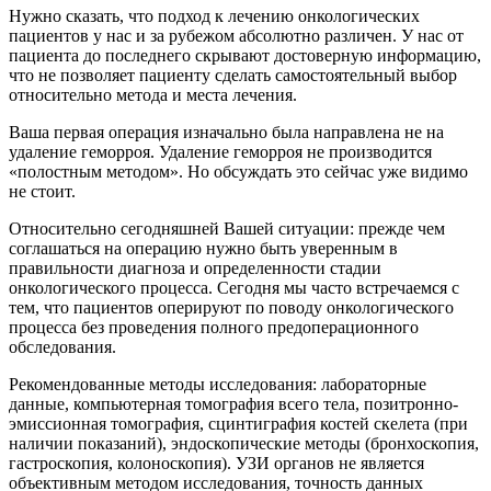
Нужно сказать, что подход к лечению онкологических
пациентов у нас и за рубежом абсолютно различен. У нас от
пациента до последнего скрывают достоверную информацию,
что не позволяет пациенту сделать самостоятельный выбор
относительно метода и места лечения.
Ваша первая операция изначально была направлена не на
удаление геморроя. Удаление геморроя не производится
«полостным методом». Но обсуждать это сейчас уже видимо
не стоит.
Относительно сегодняшней Вашей ситуации: прежде чем
соглашаться на операцию нужно быть уверенным в
правильности диагноза и определенности стадии
онкологического процесса. Сегодня мы часто встречаемся с
тем, что пациентов оперируют по поводу онкологического
процесса без проведения полного предоперационного
обследования.
Рекомендованные методы исследования: лабораторные
данные, компьютерная томография всего тела, позитронно-
эмиссионная томография, сцинтиграфия костей скелета (при
наличии показаний), эндоскопические методы (бронхоскопия,
гастроскопия, колоноскопия). УЗИ органов не является
объективным методом исследования, точность данных