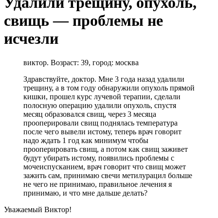
Удалили трещину, опухоль,
свищь — проблемы не
исчезли
виктор. Возраст: 39, город: москва
Здравствуйте, доктор. Мне 3 года назад удалили
трещину, а в том году обнаружили опухоль прямой
кишки, прошел курс лучевой терапии, сделали
полосную операцию удалили опухоль, спустя
месяц образовался свищ, через 3 месяца
прооперировали свищ поднялась температура
после чего вывели истому, теперь врач говорит
надо ждать 1 год как минимум чтобы
прооперировать свищ, а потом как свищ заживет
будут убирать истому, появились проблемы с
мочеиспусканием, врач говорит что свищ может
зажить сам, принимаю свечи метилурацил больше
не чего не принимаю, правильное лечения я
принимаю, и что мне дальше делать?
Уважаемый Виктор!