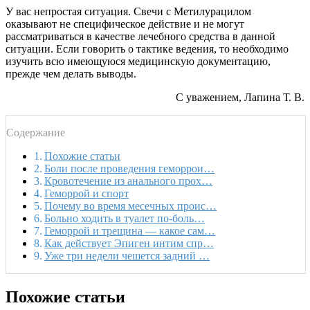
У вас непростая ситуация. Свечи с Метилурацилом
оказывают не специфическое действие и не могут
рассматриваться в качестве лечебного средства в данной
ситуации. Если говорить о тактике ведения, то необходимо
изучить всю имеющуюся медицинскую документацию,
прежде чем делать выводы.
С уважением, Лапина Т. В.
Содержание
Похожие статьи
Боли после проведения геморрои…
Кровотечение из анального прох…
Геморрой и спорт
Почему во время месечных проис…
Больно ходить в туалет по-боль…
Геморрой и трещина — какое сам…
Как действует Эпиген интим спр…
Уже три недели чешется задний …
Похожие статьи