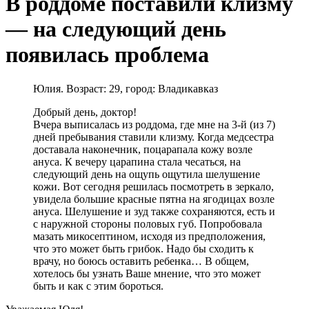
В роддоме поставили клизму
— на следующий день
появилась проблема
Юлия. Возраст: 29, город: Владикавказ
Добрый день, доктор!
Вчера выписалась из роддома, где мне на 3-й (из 7)
дней пребывания ставили клизму. Когда медсестра
доставала наконечник, поцарапала кожу возле
ануса. К вечеру царапина стала чесаться, на
следующий день на ощупь ощутила шелушение
кожи. Вот сегодня решилась посмотреть в зеркало,
увидела большие красные пятна на ягодицах возле
ануса. Шелушение и зуд также сохраняются, есть и
с наружной стороны половых губ. Попробовала
мазать микосептином, исходя из предположения,
что это может быть грибок. Надо бы сходить к
врачу, но боюсь оставить ребенка… В общем,
хотелось бы узнать Ваше мнение, что это может
быть и как с этим бороться.