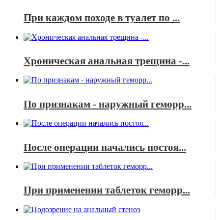
При каждом походе в туалет по ...
Хроническая анальная трещина -...
По признакам - наружный геморр...
После операции начались постоя...
При применении таблеток геморр...