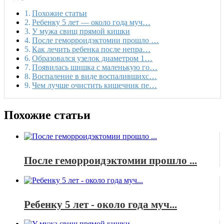
Похожие статьи
Ребенку 5 лет — около года муч…
У мужа свищ прямой кишки
После геморроидэктомии прошло …
Как лечить ребенка после непра…
Образовался узелок диаметром 1…
Появилась шишка с маленькую го…
Воспаление в виде воспалившихс…
Чем лучше очистить кишечник пе…
Похожие статьи
После геморроидэктомии прошло ...
Ребенку 5 лет - около года муч...