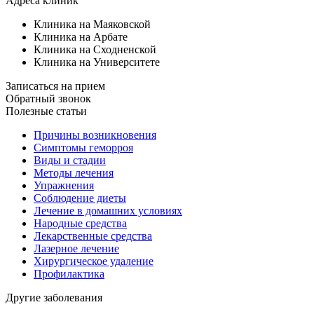
Адреса клиник
Клиника на Маяковской
Клиника на Арбате
Клиника на Сходненской
Клиника на Университете
Записаться на прием
Обратный звонок
Полезные статьи
Причины возникновения
Симптомы геморроя
Виды и стадии
Методы лечения
Упражнения
Соблюдение диеты
Лечение в домашних условиях
Народные средства
Лекарственные средства
Лазерное лечение
Хирургическое удаление
Профилактика
Другие заболевания