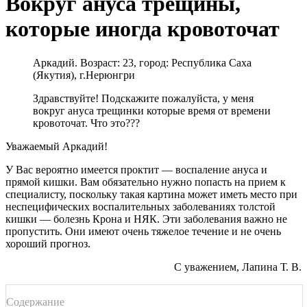
Вокруг ануса трещины,
которые иногда кровоточат
Аркадий. Возраст: 23, город: Республика Саха
(Якутия), г.Нерюнгри
Здравствуйте! Подскажите пожалуйста, у меня
вокруг ануса трещинки которые время от времени
кровоточат. Что это???
Уважаемый Аркадий!
У Вас вероятно имеется проктит — воспаление ануса и
прямой кишки. Вам обязательно нужно попасть на прием к
специалисту, поскольку такая картина может иметь место при
неспецифических воспалительных заболеваниях толстой
кишки — болезнь Крона и НЯК. Эти заболевания важно не
пропустить. Они имеют очень тяжелое течение и не очень
хороший прогноз.
С уважением, Лапина Т. В.
Содержание