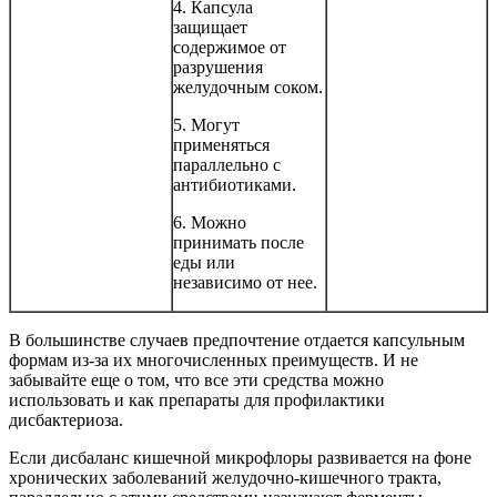
4. Капсула
защищает
содержимое от
разрушения
желудочным соком.
5. Могут
применяться
параллельно с
антибиотиками.
6. Можно
принимать после
еды или
независимо от нее.
В большинстве случаев предпочтение отдается капсульным
формам из-за их многочисленных преимуществ. И не
забывайте еще о том, что все эти средства можно
использовать и как препараты для профилактики
дисбактериоза.
Если дисбаланс кишечной микрофлоры развивается на фоне
хронических заболеваний желудочно-кишечного тракта,