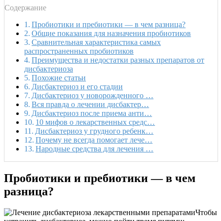
Содержание
Пробиотики и пребиотики — в чем разница?
Общие показания для назначения пробиотиков
Сравнительная характеристика самых
распространенных пробиотиков
Преимущества и недостатки разных препаратов от
дисбактериоза
Похожие статьи
Дисбактериоз и его стадии
Дисбактериоз у новорожденного …
Вся правда о лечении дисбактер…
Дисбактериоз после приема анти…
10 мифов о лекарственных средс…
Дисбактериоз у грудного ребенк…
Почему не всегда помогает лече…
Народные средства для лечения …
Пробиотики и пребиотики — в чем
разница?
Чтобы