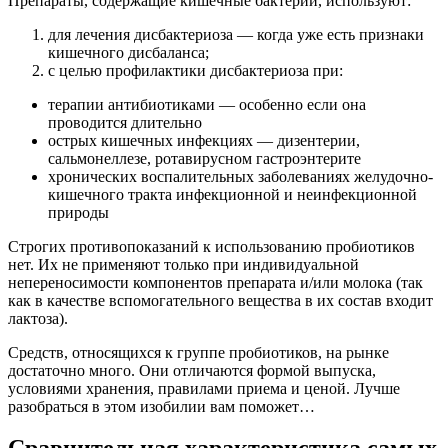
Препараты, содержащие кишечные бактерии, используют:
для лечения дисбактериоза
— когда уже есть признаки
кишечного дисбаланса;
с целью профилактики дисбактериоза
при:
терапии антибиотиками — особенно если она
проводится длительно
острых кишечных инфекциях — дизентерии,
сальмонеллезе, ротавирусном гастроэнтерите
хронических воспалительных заболеваниях желудочно-
кишечного тракта инфекционной и неинфекционной
природы
Строгих противопоказаний к использованию пробиотиков
нет. Их не применяют только при индивидуальной
непереносимости компонентов препарата и/или молока (так
как в качестве вспомогательного вещества в их состав входит
лактоза).
Средств, относящихся к группе пробиотиков, на рынке
достаточно много. Они отличаются формой выпуска,
условиями хранения, правилами приема и ценой. Лучше
разобраться в этом изобилии вам поможет…