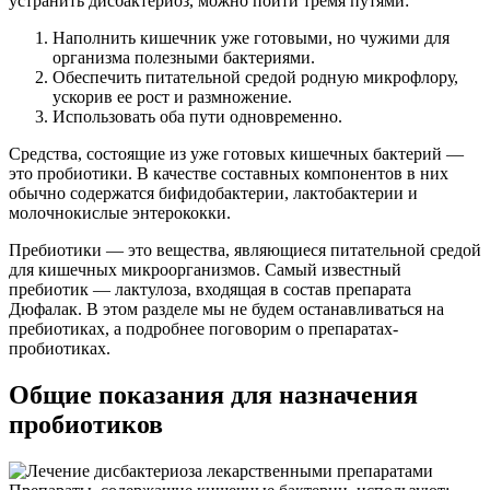
устранить дисбактериоз, можно пойти тремя путями:
Наполнить кишечник уже готовыми, но чужими для
организма полезными бактериями.
Обеспечить питательной средой родную микрофлору,
ускорив ее рост и размножение.
Использовать оба пути одновременно.
Средства, состоящие из уже готовых кишечных бактерий —
это
пробиотики
. В качестве составных компонентов в них
обычно содержатся бифидобактерии, лактобактерии и
молочнокислые энтерококки.
Пребиотики
— это вещества, являющиеся питательной средой
для кишечных микроорганизмов. Самый известный
пребиотик — лактулоза, входящая в состав препарата
Дюфалак. В этом разделе мы не будем останавливаться на
пребиотиках, а подробнее поговорим о препаратах-
пробиотиках.
Общие показания для назначения
пробиотиков