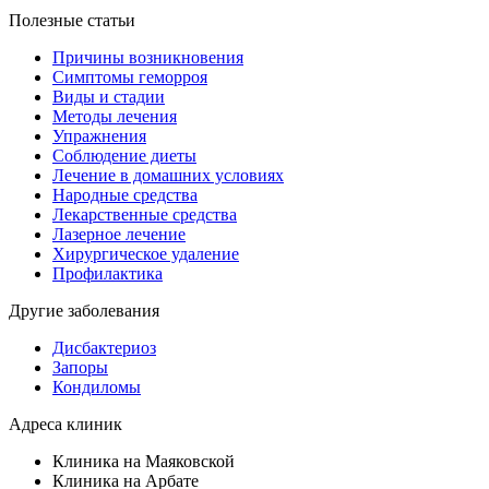
Полезные статьи
Причины возникновения
Симптомы геморроя
Виды и стадии
Методы лечения
Упражнения
Соблюдение диеты
Лечение в домашних условиях
Народные средства
Лекарственные средства
Лазерное лечение
Хирургическое удаление
Профилактика
Другие заболевания
Дисбактериоз
Запоры
Кондиломы
Адреса клиник
Клиника на Маяковской
Клиника на Арбате