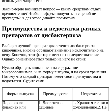
используют чаще всего.
Закономерно возникает вопрос — каким средствам отдать
предпочтение? Чтобы и эффект получить, и с ценой не
прогадать? А для этого давайте посмотрим…
Преимущества и недостатки разных
препаратов от дисбактериоза
Выбирая лучший препарат для лечения дисбактериоза
кишечника, многие обращают внимание исключительно на
цену. Конечно, этот фактор имеет не последнее значение.
Однако ориентироваться только на него не стоит.
Нужно обращать внимание и на содержание
микроорганизмов, и на форму выпуска, и на сроки хранения.
Потому что каждый препарат имеет свои преимущества и
недостатки. Судите сами.
Форма выпуска
Преимущества
Недостатки
Порошок во
1. Достаточно
1. Хранятся только в
флаконах или
дешевые.
холодильнике.2. Не