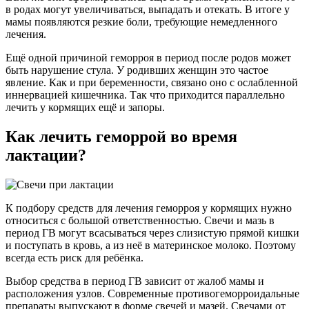
в родах могут увеличиваться, выпадать и отекать. В итоге у
мамы появляются резкие боли, требующие немедленного
лечения.
Ещё одной причиной геморроя в период после родов может
быть нарушение стула. У родивших женщин это частое
явление. Как и при беременности, связано оно с ослабленной
иннервацией кишечника. Так что приходится параллельно
лечить у кормящих ещё и запоры.
Как лечить геморрой во время
лактации?
К подбору средств для лечения геморроя у кормящих нужно
относиться с большой ответственностью. Свечи и мазь в
период ГВ могут всасываться через слизистую прямой кишки
и поступать в кровь, а из неё в материнское молоко. Поэтому
всегда есть риск для ребёнка.
Выбор средства в период ГВ зависит от жалоб мамы и
расположения узлов. Современные противогеморроидальные
препараты выпускают в форме свечей и мазей. Свечами от