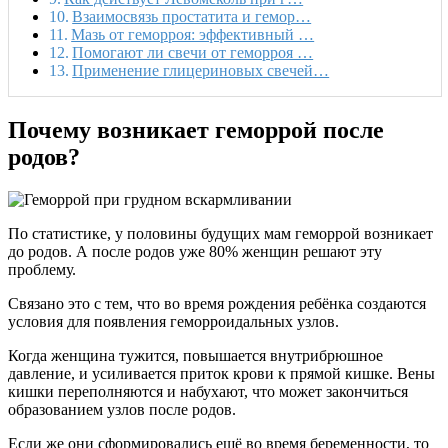
Взаимосвязь простатита и гемор…
Мазь от геморроя: эффективный …
Помогают ли свечи от геморроя …
Применение глицериновых свечей…
Почему возникает геморрой после
родов?
По статистике, у половины будущих мам геморрой возникает
до родов. А после родов уже 80% женщин решают эту
проблему.
Связано это с тем, что во время рождения ребёнка создаются
условия для появления геморроидальных узлов.
Когда женщина тужится, повышается внутрибрюшное
давление, и усиливается приток крови к прямой кишке. Вены
кишки переполняются и набухают, что может закончиться
образованием узлов после родов.
Если же они сформировались ещё во время беременности, то