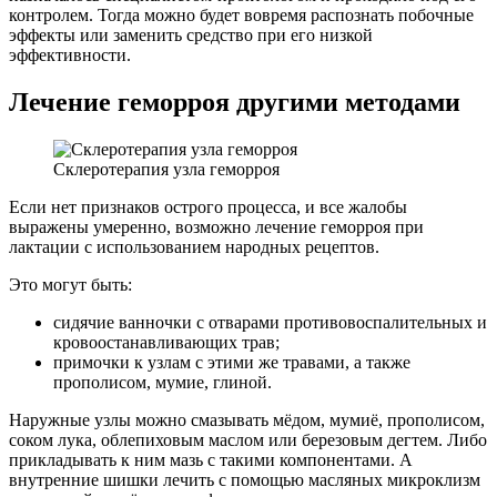
контролем. Тогда можно будет вовремя распознать побочные
эффекты или заменить средство при его низкой
эффективности.
Лечение геморроя другими методами
Склеротерапия узла геморроя
Если нет признаков острого процесса, и все жалобы
выражены умеренно, возможно лечение геморроя при
лактации с использованием народных рецептов.
Это могут быть:
сидячие ванночки с отварами противовоспалительных и
кровоостанавливающих трав;
примочки к узлам с этими же травами, а также
прополисом, мумие, глиной.
Наружные узлы можно смазывать мёдом, мумиё, прополисом,
соком лука, облепиховым маслом или березовым дегтем. Либо
прикладывать к ним мазь с такими компонентами. А
внутренние шишки лечить с помощью масляных микроклизм