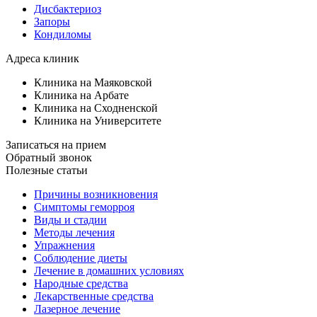
Дисбактериоз
Запоры
Кондиломы
Адреса клиник
Клиника на Маяковской
Клиника на Арбате
Клиника на Сходненской
Клиника на Университете
Записаться на прием
Обратный звонок
Полезные статьи
Причины возникновения
Симптомы геморроя
Виды и стадии
Методы лечения
Упражнения
Соблюдение диеты
Лечение в домашних условиях
Народные средства
Лекарственные средства
Лазерное лечение