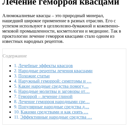
Лечение геморроя квасцами
Алюмокалиевые квасцы – это природный минерал,
нашедший широкое применение в разных отраслях. Его с
успехом используют в целлюлозно-бумажной и кожевенно-
меховой промышленности, косметологии и медицине. Так в
проктологии лечение геморроя квасцами стало одним из
известных народных рецептов.
Содержание
Лечебные эффекты квасцов
Народные рецепты лечения квасцами
Похожие статьи
Наружный геморрой: симптомы и …
Какие народные средства помогу…
Народные молитвы и заговоры от…
Геморрой – лечение глиной
Лечение геморроя народными сре…
Популярные народные средства д…
Какими средствами и как снять …
Эффективные народные средства …