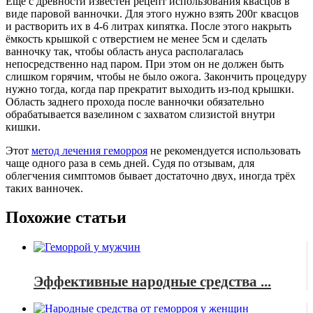
Ещё с древности известен рецепт использования квасцов в
виде паровой ванночки. Для этого нужно взять 200г квасцов
и растворить их в 4-6 литрах кипятка. После этого накрыть
ёмкость крышкой с отверстием не менее 5см и сделать
ванночку так, чтобы область ануса располагалась
непосредственно над паром. При этом он не должен быть
слишком горячим, чтобы не было ожога. Закончить процедуру
нужно тогда, когда пар прекратит выходить из-под крышки.
Область заднего прохода после ванночки обязательно
обрабатывается вазелином с захватом слизистой внутри
кишки.
Этот
метод лечения геморроя
не рекомендуется использовать
чаще одного раза в семь дней. Судя по отзывам, для
облегчения симптомов бывает достаточно двух, иногда трёх
таких ванночек.
Похожие статьи
Эффективные народные средства ...