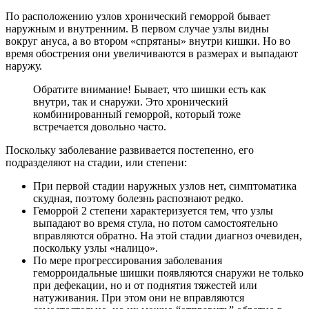
По расположению узлов хронический геморрой бывает
наружным и внутренним. В первом случае узлы видны
вокруг ануса, а во втором «спрятаны» внутри кишки. Но во
время обострения они увеличиваются в размерах и выпадают
наружу.
Обратите внимание! Бывает, что шишки есть как
внутри, так и снаружи. Это хронический
комбинированный геморрой, который тоже
встречается довольно часто.
Поскольку заболевание развивается постепенно, его
подразделяют на стадии, или степени:
При первой стадии наружных узлов нет, симптоматика
скудная, поэтому болезнь распознают редко.
Геморрой 2 степени характеризуется тем, что узлы
выпадают во время стула, но потом самостоятельно
вправляются обратно. На этой стадии диагноз очевиден,
поскольку узлы «налицо».
По мере прогрессирования заболевания
геморроидальные шишки появляются снаружи не только
при дефекации, но и от поднятия тяжестей или
натуживания. При этом они не вправляются