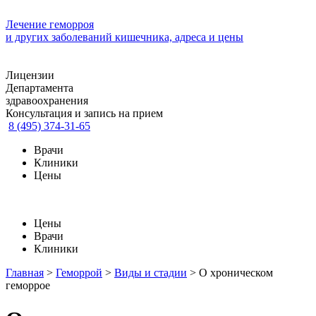
Лечение геморроя
и других заболеваний кишечника, адреса и цены
Лицензии
Департамента
здравоохранения
Консультация и запись на прием
8 (495) 374-31-65
Врачи
Клиники
Цены
Цены
Врачи
Клиники
Главная
>
Геморрой
>
Виды и стадии
>
О хроническом
геморрое