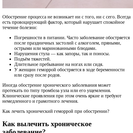
Обострение процесса не возникает ни с того, ни с сего. Всегда
есть провоцирующий фактор, который нарушает спокойное
течение болезни:
Погрешности в питании. Часто заболевание обостряется
после праздничных застолий с алкоголем, пряными,
острыми или маринованными блюдами.
Нарушения стула — как запоры, так и поносы.
Подъём тяжестей.
Длительное пребывание на ногах или сидя.
У женщин геморрой обостряется в ходе беременности
или сразу после родов.
Иногда обострение хронического заболевания может
протекать по типу тромбоза узла или его ущемления.
Клинические проявления при этом очень яркие и требуют
немедленного и грамотного лечения.
Как лечить хронический геморрой при обострении?
Как вылечить хроническое
заболевание?