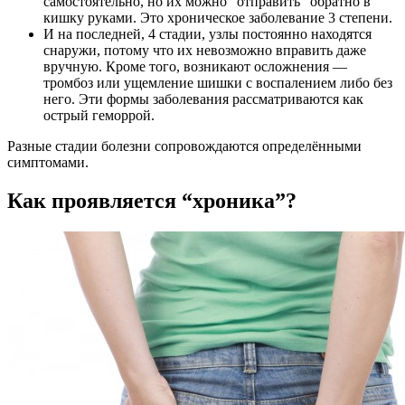
самостоятельно, но их можно “отправить” обратно в
кишку руками. Это хроническое заболевание 3 степени.
И на последней, 4 стадии, узлы постоянно находятся
снаружи, потому что их невозможно вправить даже
вручную. Кроме того, возникают осложнения —
тромбоз или ущемление шишки с воспалением либо без
него. Эти формы заболевания рассматриваются как
острый геморрой.
Разные стадии болезни сопровождаются определёнными
симптомами.
Как проявляется “хроника”?