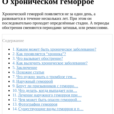
О хроническом геморрое
Хронический геморрой появляется не за один день, а
развивается в течение нескольких лет. При этом он
последовательно проходит определённые стадии. А периоды
обострения сменяются периодами затишья, или ремиссиями.
Содержание
Каким может быть хроническое заболевание?
Как проявляется “хроника”?
Что вызывает обострение?
Как вылечить хроническое заболевание?
Заключение
Похожие статьи
Что нужно знать о тромбозе гем…
Наружный геморрой
Берут ли призывников с геморро…
Что делать, когда выпадает или…
Лечение наружного геморроя при…
Чем может быть опасен геморрой…
Фотографии геморроя
Существующие виды геморроя и п…