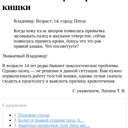
кишки
Владимир. Возраст: 14, город: Пенза
Когда хожу из-за запоров появилась привычка
засовывать палец в анальное отверстие, сейчас
появилась примесь крови, боюсь что это рак
прямой кишки. Что посоветуете?
Уважаемый Владимир!
В возрасте 14 лет редко бывают онкологические проблемы.
Однако палец — не решение в данной ситуации. Вам нужно
нормализовать работу толстой кишки, однако лучше сначала
сходить к проктологу и выяснить причину кровотечения.
С уважением, Лапина Т. В.
Содержание
Похожие статьи
Болит в правой стороне паха, б…
Нащупал инородное тело типа ши…