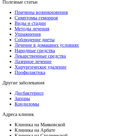
Полезные статьи
Причины возникновения
Симптомы геморроя
Виды и стадии
Методы лечения
Упражнения
Соблюдение диеты
Лечение в домашних условиях
Народные средства
Лекарственные средства
Лазерное лечение
Хирургическое удаление
Профилактика
Другие заболевания
Дисбактериоз
Запоры
Кондиломы
Адреса клиник
Клиника на Маяковской
Клиника на Арбате
Клиника на Сходненской