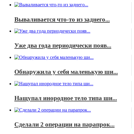
Вываливается что-то из заднего...
Уже два года периодически появ...
Обнаружила у себя маленькую ши...
Нащупал инородное тело типа ши...
Сделали 2 операции на парапрок...