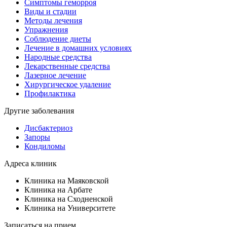
Симптомы геморроя
Виды и стадии
Методы лечения
Упражнения
Соблюдение диеты
Лечение в домашних условиях
Народные средства
Лекарственные средства
Лазерное лечение
Хирургическое удаление
Профилактика
Другие заболевания
Дисбактериоз
Запоры
Кондиломы
Адреса клиник
Клиника на Маяковской
Клиника на Арбате
Клиника на Сходненской
Клиника на Университете
Записаться на прием