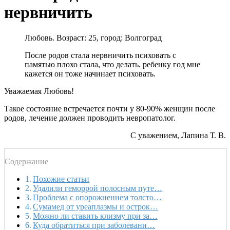
нервничить
Любовь. Возраст: 25, город: Волгоград
После родов стала нервничить психовать с
памятью плохо стала, что делать. ребенку год мне
кажется он тоже начинает психовать.
Уважаемая Любовь!
Такое состояние встречается почти у 80-90% женщин после
родов, лечение должен проводить невропатолог.
С уважением, Лапина Т. В.
Содержание
Похожие статьи
Удалили геморрой полосным путе…
Проблема с опорожнением толсто…
Сумамед от уреаплазмы и острок…
Можно ли ставить клизму при за…
Куда обратиться при заболевани…