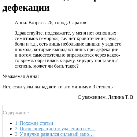
дефекации
Анна. Возраст: 26, город: Саратов
Здравствуйте, подскажите, у меня нет основных
симптомов геморроя, т.е. нет кровотечения, зуда,
боли и т.д., есть лишь небольшие шишки у заднего
прохода, которые выпадают лишь при дефекации
и потом самостоятельно вправляются через какое-
то время. обратилась к врачу-хирургу поставил 2
степень. может ли быть такое?
Уважаемая Анна!
Нет, если узлы выпадают, то это минимум 3 степень.
С уважением, Лапина Т. В.
Содержание
Похожие статьи
После операции по удалению гем…
У внучки развился сильный запо…