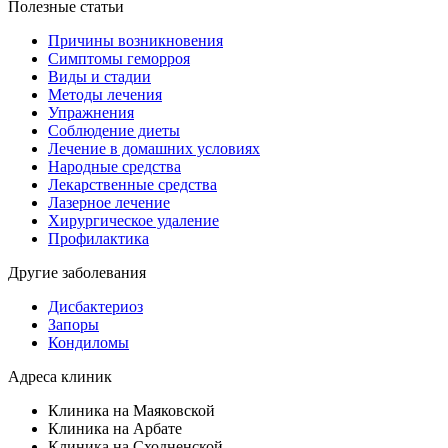
Полезные статьи
Причины возникновения
Симптомы геморроя
Виды и стадии
Методы лечения
Упражнения
Соблюдение диеты
Лечение в домашних условиях
Народные средства
Лекарственные средства
Лазерное лечение
Хирургическое удаление
Профилактика
Другие заболевания
Дисбактериоз
Запоры
Кондиломы
Адреса клиник
Клиника на Маяковской
Клиника на Арбате
Клиника на Сходненской