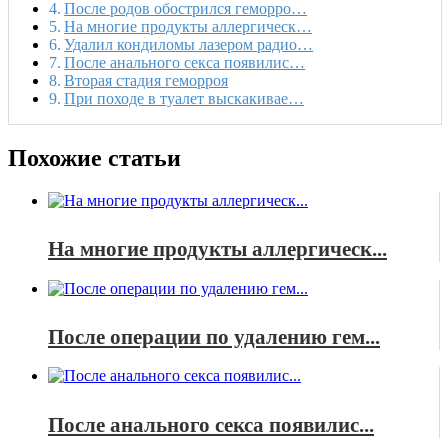
После родов обострился геморро…
На многие продукты аллергическ…
Удалил кондиломы лазером радио…
После анального секса появилис…
Вторая стадия геморроя
При походе в туалет выскакивае…
Похожие статьи
На многие продукты аллергическ...
После операции по удалению гем...
После анального секса появилис...