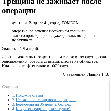
Трещина не заживает после
операции
дмитрий. Возраст: 41, город: ГОМЕЛЬ
оперативное лечение иссечением трещины
заднего прохода прошел уже дважды, но трещина
не заживает.
Уважаемый Дмитрий!
Лечение может быть эффективным только в том случае, если
одновременно проводится вмешательстве на сфинктере.
Иначе оно не эффективно в 100% случаев.
С уважением, Лапина Т. В.
Содержание
Похожие статьи
Не заживает свищ после парапро…
Беременна на 36 неделе, беспок…
Какую операцию делать лучше?