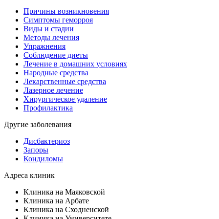
Причины возникновения
Симптомы геморроя
Виды и стадии
Методы лечения
Упражнения
Соблюдение диеты
Лечение в домашних условиях
Народные средства
Лекарственные средства
Лазерное лечение
Хирургическое удаление
Профилактика
Другие заболевания
Дисбактериоз
Запоры
Кондиломы
Адреса клиник
Клиника на Маяковской
Клиника на Арбате
Клиника на Сходненской
Клиника на Университете