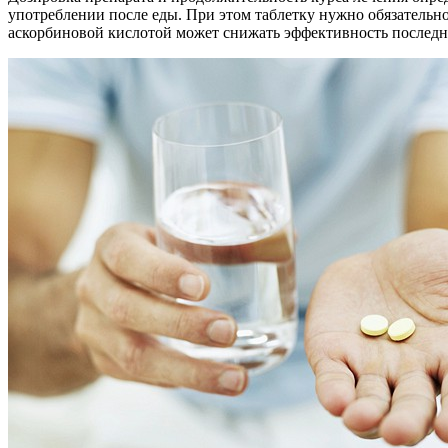
употреблении после еды. При этом таблетку нужно обязательно
аскорбиновой кислотой может снижать эффективность последней