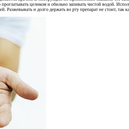
 проглатывать целиком и обильно запивать чистой водой. Исполь
. Разжевывать и долго держать во рту препарат не стоит, так к