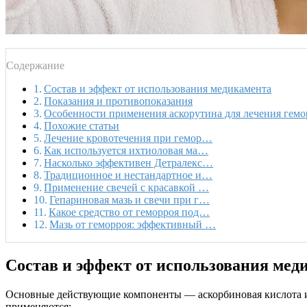
Содержание
Состав и эффект от использования медикамента
Показания и противопоказания
Особенности применения аскорутина для лечения гемо
Похожие статьи
Лечение кровотечения при гемор…
Как используется ихтиоловая ма…
Насколько эффективен Детралекс…
Традиционное и нестандартное и…
Применение свечей с красавкой …
Гепариновая мазь и свечи при г…
Какое средство от геморроя под…
Мазь от геморроя: эффективный …
Состав и эффект от использования мед
Основные действующие компоненты — аскорбиновая кислота и р
применяются: