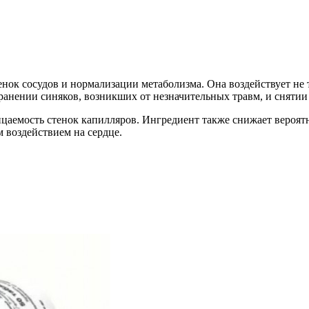
енок сосудов и нормализации метаболизма. Она воздействует не 
транении синяков, возникших от незначительных травм, и сняти
аемость стенок капилляров. Ингредиент также снижает вероятн
 воздействием на сердце.