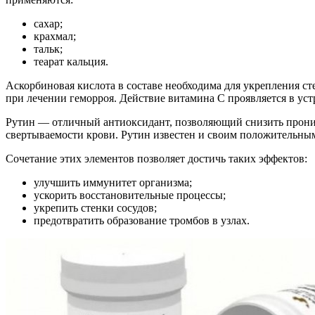
сахар;
крахмал;
тальк;
теарат кальция.
Аскорбиновая кислота в составе необходима для укрепления ст
при лечении геморроя. Действие витамина C проявляется в ус
Рутин — отличный антиоксидант, позволяющий снизить прониц
свертываемости крови. Рутин известен и своим положительным
Сочетание этих элементов позволяет достичь таких эффектов:
улучшить иммунитет организма;
ускорить восстановительные процессы;
укрепить стенки сосудов;
предотвратить образование тромбов в узлах.