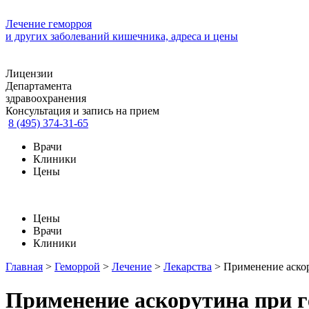
Лечение геморроя
и других заболеваний кишечника, адреса и цены
Лицензии
Департамента
здравоохранения
Консультация и запись на прием
8 (495) 374-31-65
Врачи
Клиники
Цены
Цены
Врачи
Клиники
Главная
>
Геморрой
>
Лечение
>
Лекарства
>
Применение аско
Применение аскорутина при 