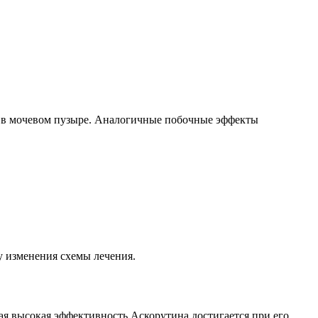
и в мочевом пузыре. Аналогичные побочные эффекты
у изменения схемы лечения.
ая высокая эффективность Аскорутина достигается при его