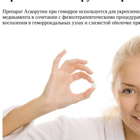
Препарат Аскорутин при геморрое используется для укрепления
медикамента в сочетании с физиотерапевтическими процедурами
воспаления в геморроидальных узлах и слизистой оболочке пр