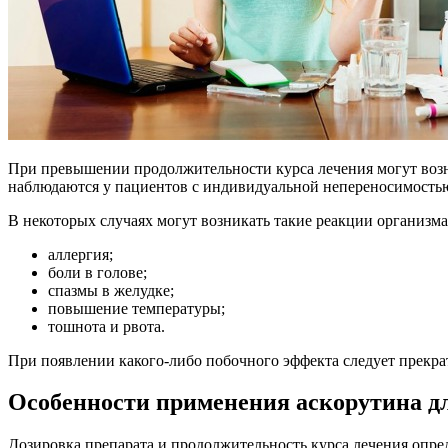
При превышении продолжительности курса лечения могут воз
наблюдаются у пациентов с индивидуальной непереносимостью
В некоторых случаях могут возникать такие реакции организма
аллергия;
боли в голове;
спазмы в желудке;
повышение температуры;
тошнота и рвота.
При появлении какого-либо побочного эффекта следует прекрат
Особенности применения аскорутина дл
Дозировка препарата и продолжительность курса лечения опре