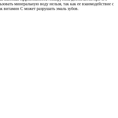
зовать минеральную воду нельзя, так как ее взаимодействие с
ак витамин C может разрушать эмаль зубов.