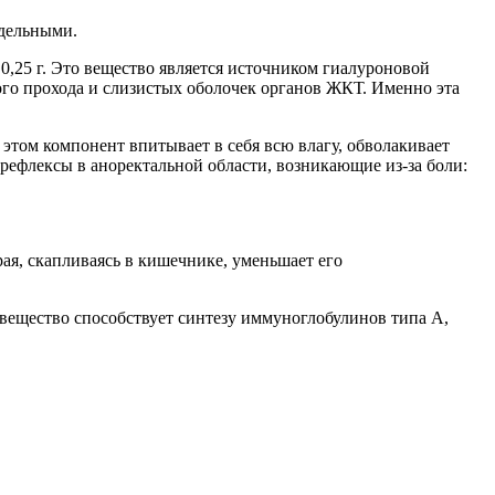
ддельными.
0,25 г. Это вещество является источником гиалуроновой
ого прохода и слизистых оболочек органов ЖКТ. Именно эта
этом компонент впитывает в себя всю влагу, обволакивает
рефлексы в аноректальной области, возникающие из-за боли:
рая, скапливаясь в кишечнике, уменьшает его
 вещество способствует синтезу иммуноглобулинов типа A,