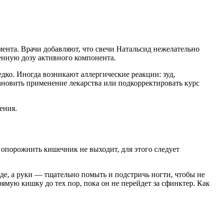
нта. Врачи добавляют, что свечи Натальсид нежелательно
шенную дозу активного компонента.
дко. Иногда возникают аллергические реакции: зуд,
ановить применение лекарства или подкорректировать курс
ения.
 опорожнить кишечник не выходит, для этого следует
де, а руки — тщательно помыть и подстричь ногти, чтобы не
ямую кишку до тех пор, пока он не перейдет за сфинктер. Как