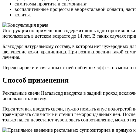
симптомы проктита и сигмоидита;
воспалительные процессы в аноректальной области, час
колиты.
Инструкция по применению содержит лишь одно противопоказ
использовать в детском возрасте до 14 лет. В таких случаях 
Благодаря натуральному составу, в котором нет чужеродных дл
шелушение кожи, крапивница. При возникновении такой симпт
лечения.
Передозировки и связанных с ней побочных эффектов можно не 
Способ применения
Ректальные свечи Натальсид вводятся в задний проход исключ
использовать клизму.
Перед тем как вводить свечи, нужно помыть анус подогретой в
травмировать слизистые и стенки геморроидальных вен. После 
только палец перестанет чувствовать сопротивление, можно пер