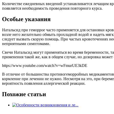
Количестве ежедневных введений устанавливается лечащим вра
появляется необходимость проведения повторного курса.
Особые указания
Натальсид при геморрое часто применяется для остановки крово
возле него желательно обмыть прохладной водой и надеть мягк
следует вызвать скорую помощь. При частых кровотечениях нео
неприятными симптомами.
Свечи Натальсид могут применяться во время беременности, та
применения такой же, как в общем случае, но дозировка может 
https://www.youtube.com/watch?v=wFmurUE3kDE
В отличие от большинства противогеморройных медикаментов, 
кормление при лечении не нужно. Несмотря на это, при береме
вероятность появления аллергической реакции.
Похожие статьи