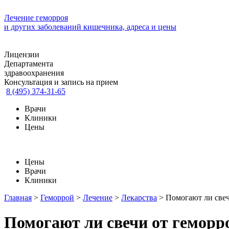
Лечение геморроя
и других заболеваний кишечника, адреса и цены
Лицензии
Департамента
здравоохранения
Консультация и запись на прием
8 (495) 374-31-65
Врачи
Клиники
Цены
Цены
Врачи
Клиники
Главная
>
Геморрой
>
Лечение
>
Лекарства
>
Помогают ли свеч
Помогают ли свечи от геморр