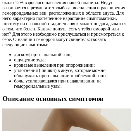
около 12% взрослого населения нашей планеты. Недуг
развивается в результате тромбоза, воспаления и расширения
геморроидальных вен, расположенных в области ануса. Для
него характерно постепенное нарастание симптоматики,
поэтому на начальной стадии человек может не догадываться
о том, что болен. Как же понять, есть у тебя геморрой или
нет? Для этого необходимо прислушаться и присмотреться к
себе. О наличии геморроя могут свидетельствовать
следующие симптомы:
дискомфорт в анальной зоне;
ощущение зуда;
кровавые выделения при опорожнении;
уплотнения (шишки) в анусе, которые можно
обнаружить при пальпации проблемной зоны;
боль, усиливающаяся при надавливании на
геморроидальные узлы.
Описание основных симптомов