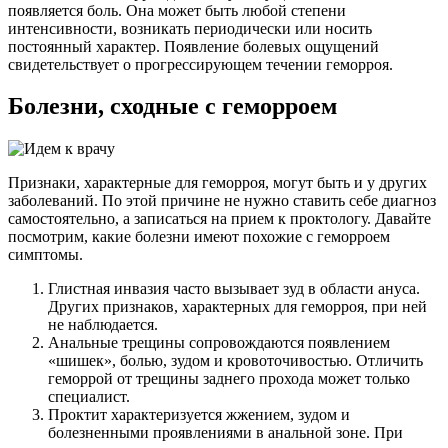
появляется боль. Она может быть любой степени
интенсивности, возникать периодически или носить
постоянный характер. Появление болевых ощущений
свидетельствует о прогрессирующем течении геморроя.
Болезни, сходные с геморроем
Признаки, характерные для геморроя, могут быть и у других
заболеваний. По этой причине не нужно ставить себе диагноз
самостоятельно, а записаться на прием к проктологу. Давайте
посмотрим, какие болезни имеют похожие с геморроем
симптомы.
Глистная инвазия часто вызывает зуд в области ануса.
Других признаков, характерных для геморроя, при ней
не наблюдается.
Анальные трещины сопровождаются появлением
«шишек», болью, зудом и кровоточивостью. Отличить
геморрой от трещины заднего прохода может только
специалист.
Проктит характеризуется жжением, зудом и
болезненными проявлениями в анальной зоне. При