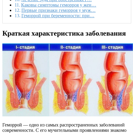
Каковы симптомы геморроя у жен…
Первые признаки геморроя у муж…
Геморрой при беременности: при…
Краткая характеристика заболевания
Геморрой — одно из самых распространенных заболеваний
современности. С его мучительными проявлениями знакомо