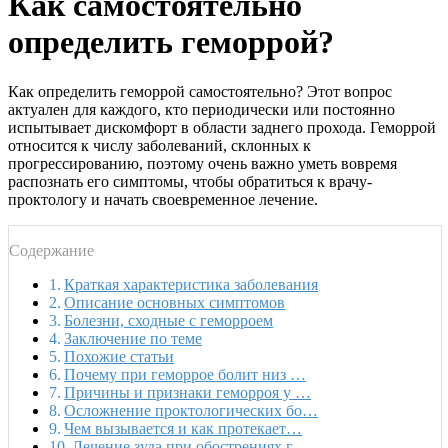
Как самостоятельно
определить геморрой?
Как определить геморрой самостоятельно? Этот вопрос
актуален для каждого, кто периодически или постоянно
испытывает дискомфорт в области заднего прохода. Геморрой
относится к числу заболеваний, склонных к
прогрессированию, поэтому очень важно уметь вовремя
распознать его симптомы, чтобы обратиться к врачу-
проктологу и начать своевременное лечение.
Содержание
Краткая характеристика заболевания
Описание основных симптомов
Болезни, сходные с геморроем
Заключение по теме
Похожие статьи
Почему при геморрое болит низ …
Причины и признаки геморроя у …
Осложнение проктологических бо…
Чем вызывается и как протекает…
Лечение зуда при обострениях г…