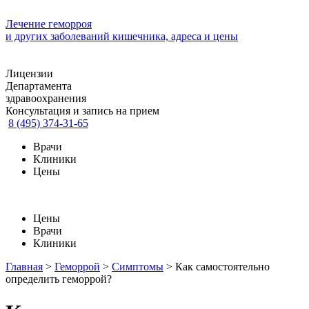
Лечение геморроя
и других заболеваний кишечника, адреса и цены
Лицензии
Департамента
здравоохранения
Консультация и запись на прием
8 (495) 374-31-65
Врачи
Клиники
Цены
Цены
Врачи
Клиники
Главная
>
Геморрой
>
Симптомы
>
Как самостоятельно
определить геморрой?