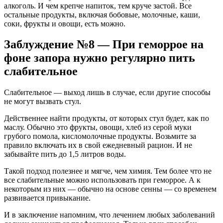
алкоголь. И чем крепче напиток, тем круче застой. Все
остальные продукты, включая бобовые, молочные, каши,
соки, фрукты и овощи, есть можно.
Заблуждение №8 — При геморрое на
фоне запора нужно регулярно пить
слабительное
Слабительное — выход лишь в случае, если другие способы
не могут вызвать стул.
Действеннее найти продукты, от которых стул будет, как по
маслу. Обычно это фрукты, овощи, хлеб из серой муки
грубого помола, кисломолочные продукты. Возьмите за
правило включать их в свой ежедневный рацион. И не
забывайте пить до 1,5 литров воды.
Такой подход полезнее и мягче, чем химия. Тем более что не
все слабительные можно использовать при геморрое. А к
некоторым из них — обычно на основе сенны — со временем
развивается привыкание.
И в заключение напомним, что лечением любых заболеваний