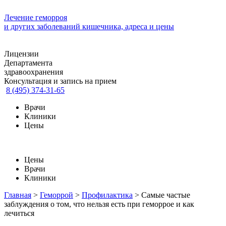
Лечение геморроя
и других заболеваний кишечника, адреса и цены
Лицензии
Департамента
здравоохранения
Консультация и запись на прием
8 (495) 374-31-65
Врачи
Клиники
Цены
Цены
Врачи
Клиники
Главная
>
Геморрой
>
Профилактика
>
Самые частые
заблуждения о том, что нельзя есть при геморрое и как
лечиться