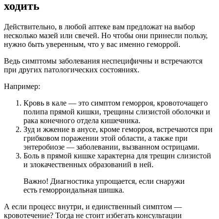
ходить
Действительно, в любой аптеке вам предложат на выбор
несколько мазей или свечей. Но чтобы они принесли пользу,
нужно быть уверенным, что у вас именно геморрой.
Ведь симптомы заболевания неспецифичны и встречаются
при других патологических состояниях.
Например:
Кровь в кале — это симптом геморроя, кровоточащего
полипа прямой кишки, трещины слизистой оболочки и
рака конечного отдела кишечника.
Зуд и жжение в анусе, кроме геморроя, встречаются при
грибковом поражении этой области, а также при
энтеробиозе — заболевании, вызванном острицами.
Боль в прямой кишке характерна для трещин слизистой
и злокачественных образований в ней.
Важно! Диагностика упрощается, если снаружи
есть геморроидальная шишка.
А если процесс внутри, и единственный симптом —
кровотечение? Тогда не стоит избегать консультации