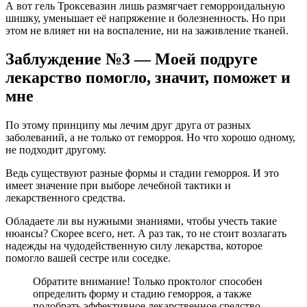
А вот гель Троксевазин лишь размягчает геморроидальную
шишку, уменьшает её напряжение и болезненность. Но при
этом не влияет ни на воспаление, ни на заживление тканей.
Заблуждение №3 — Моей подруге
лекарство помогло, значит, поможет и
мне
По этому принципу мы лечим друг друга от разных
заболеваний, а не только от геморроя. Но что хорошо одному,
не подходит другому.
Ведь существуют разные формы и стадии геморроя. И это
имеет значение при выборе лечебной тактики и
лекарственного средства.
Обладаете ли вы нужными знаниями, чтобы учесть такие
нюансы? Скорее всего, нет. А раз так, то не стоит возлагать
надежды на чудодейственную силу лекарства, которое
помогло вашей сестре или соседке.
Обратите внимание! Только проктолог способен
определить форму и стадию геморроя, а также
подобрать эффективное лекарственное средство.