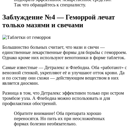
Так что обращайтесь к специалисту.
Заблуждение №4 — Геморрой лечат
только мазями и свечами
Большинство больных считает, что мази и свечи —
единственные лекарственные формы для борьбы с геморроем.
Однако кроме них используют венотоники в форме таблеток.
Самые известные — Детралекс и Флебодиа. Оба «работают» с
венозной стенкой, укрепляют её и улучшают отток крови. Да
и по составу они схожи — действующим веществом в них
является диосмин.
Разница в том, что Детралекс эффективен только при остром
тромбозе узла. А Флебодиа можно использовать и для
профилактики обострений.
Обратите внимание! Оба препарата хорошо
переносятся. Но пить их при неосложнённых
формах болезни необязательно.