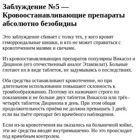
Заблуждение №5 —
Кровоостанавливающие препараты
абсолютно безобидны
Это заблуждение сбивает с толку тех, у кого кровят
геморроидальные шишки, и кто не может справиться с
кровотечением мазями и свечами.
Из кровоостанавливающих препаратов популярны Викасол и
Дицинон (его отечественный аналог Этамзилат). Больные
глотают их в виде таблеток, не задумываясь о последствиях.
Оба средства останавливают кровотечение, но при
длительном использовании повышают склонность к
тромбообразованию. Поэтому их назначают строго по
показаниям и не больше двух таблеток Викасола или трёх–
четырёх таблеток Дицинона в день. При этом общая
продолжительность приёма не должна превышать 3 дней,
если вы пьёте препарат без врачебного наблюдения.
Если из-за кровотечения вы оказались на больничной койке,
эти же средства вводят внутримышечно. Но это происходит
под врачебным контролем.