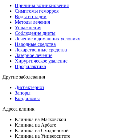
Причины возникновения
Симптомы геморроя
Виды и стадии
Методы лечения
Упражнения
Соблюдение диеты
Лечение в домашних условиях
Народные средства
Лекарственные средства
Лазерное лечение
Хирургическое удаление
Профилактика
Другие заболевания
Дисбактериоз
Запоры
Кондиломы
Адреса клиник
Клиника на Маяковской
Клиника на Арбате
Клиника на Сходненской
Клиника на Университете