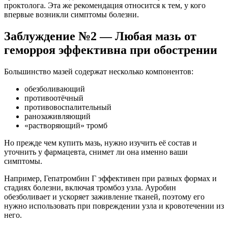
проктолога. Эта же рекомендация относится к тем, у кого
впервые возникли симптомы болезни.
Заблуждение №2 — Любая мазь от
геморроя эффективна при обострении
Большинство мазей содержат несколько компонентов:
обезболивающий
противоотёчный
противовоспалительный
ранозаживляющий
«растворяющий» тромб
Но прежде чем купить мазь, нужно изучить её состав и
уточнить у фармацевта, снимет ли она именно ваши
симптомы.
Например, Гепатромбин Г эффективен при разных формах и
стадиях болезни, включая тромбоз узла. Ауробин
обезболивает и ускоряет заживление тканей, поэтому его
нужно использовать при повреждении узла и кровотечении из
него.