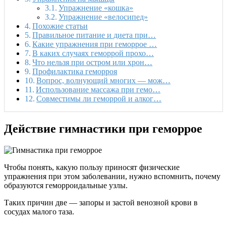
Упражнение «кошка»
Упражнение «велосипед»
Похожие статьи
Правильное питание и диета при…
Какие упражнения при геморрое …
В каких случаях геморрой прохо…
Что нельзя при остром или хрон…
Профилактика геморроя
Вопрос, волнующий многих — мож…
Использование массажа при гемо…
Совместимы ли геморрой и алког…
Действие гимнастики при геморрое
Чтобы понять, какую пользу приносят физические
упражнения при этом заболевании, нужно вспомнить, почему
образуются геморроидальные узлы.
Таких причин две — запоры и застой венозной крови в
сосудах малого таза.