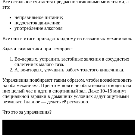
Все остальное считается предрасполагающими моментами, а
это:
неправильное питание;
недостаток движения;
употребление алкоголя.
Все они в итоге приводят к одному из названных механизмов.
Задачи гимнастики при геморрое:
Во-первых, устранить застойные явления в сосудистых
сплетениях малого таза.
А, во-вторых, улучшить работу толстого кишечника.
Упражнения подбирают таким образом, чтобы воздействовать
на оба механизма. При этом вовсе не обязательно отводить на
них целый час и идти в спортивный зал. Даже 10–15 минут
специальной зарядки в домашних условиях дадут ощутимый
результат. Главное — делать её регулярно.
Что это за упражнения?