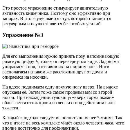
Это простое упражнение стимулирует двигательную
активность кишечника. Поэтому оно эффективно при
запорах. В итоге улучшается стул, который становится
регулярным и осуществляется без особых усилий.
Упражнение №3
Для его выполнения нужно принять позу, напоминающую
римскую цифру V, только в перевёрнутом виде. Ладонями
упираемся в пол, расставив их на ширину плеч. Ноги
располагаем на таком же расстоянии друг от друга и
опираемся на носочки.
На вдохе поднимаем одну прямую ногу вверх. На выдохе
опускаем её. Затем то же самое проделываем со второй
ногой. При нахождении туловища «вверх тормашками»
облегчается отток крови из вен таза под действием силы
тяжести.
Каждый «подход» следует выполнять не менее 5 минут. Так
что в итоге на весь комплекс уйдёт около четверти часа, чего
вполне достаточно для профилактики.