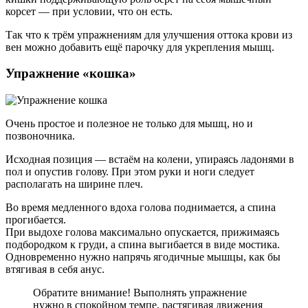
корсет — при условии, что он есть.
Так что к трём упражнениям для улучшения оттока крови из
вен можно добавить ещё парочку для укрепления мышц.
Упражнение «кошка»
Очень простое и полезное не только для мышц, но и
позвоночника.
Исходная позиция — встаём на колени, упираясь ладонями в
пол и опустив голову. При этом руки и ноги следует
располагать на ширине плеч.
Во время медленного вдоха голова поднимается, а спина
прогибается.
При выдохе голова максимально опускается, прижимаясь
подбородком к груди, а спина выгибается в виде мостика.
Одновременно нужно напрячь ягодичные мышцы, как бы
втягивая в себя анус.
Обратите внимание! Выполнять упражнение
нужно в спокойном темпе, растягивая движения