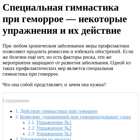
Специальная гимнастика
при геморрое — некоторые
упражнения и их действие
При любом хроническом заболевании меры профилактики
позволяют продлить ремиссию и избежать обострений. Если
же болезни ещё нет, но есть факторы риска, эти же
мероприятия защищают от развития заболевания. Одной из
таких профилактических мер является специальная
гимнастика при геморрое.
Что она собой представляет, и зачем она нужна?
Содержание
Действие гимнастики при геморрое
Комплекс упражнений при геморроидальных узлах
Упражнение №1
Упражнение №2
Упражнение №3
Упражнения на мышцы