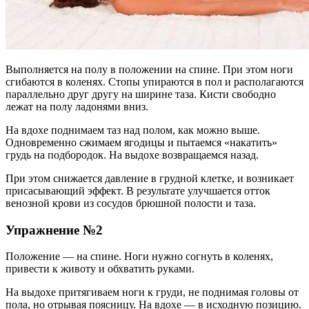
Выполняется на полу в положении на спине. При этом ноги
сгибаются в коленях. Стопы упираются в пол и располагаются
параллельно друг другу на ширине таза. Кисти свободно
лежат на полу ладонями вниз.
На вдохе поднимаем таз над полом, как можно выше.
Одновременно сжимаем ягодицы и пытаемся «накатить»
грудь на подбородок. На выдохе возвращаемся назад.
При этом снижается давление в грудной клетке, и возникает
присасывающий эффект. В результате улучшается отток
венозной крови из сосудов брюшной полости и таза.
Упражнение №2
Положение — на спине. Ноги нужно согнуть в коленях,
привести к животу и обхватить руками.
На выдохе притягиваем ноги к груди, не поднимая головы от
пола, но отрывая поясницу. На вдохе — в исходную позицию.