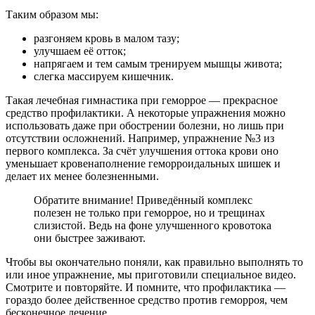
Таким образом мы:
разгоняем кровь в малом тазу;
улучшаем её отток;
напрягаем и тем самым тренируем мышцы живота;
слегка массируем кишечник.
Такая лечебная гимнастика при геморрое — прекрасное
средство профилактики. А некоторые упражнения можно
использовать даже при обострении болезни, но лишь при
отсутствии осложнений. Например, упражнение №3 из
первого комплекса. За счёт улучшения оттока крови оно
уменьшает кровенаполнение геморроидальных шишек и
делает их менее болезненными.
Обратите внимание! Приведённый комплекс
полезен не только при геморрое, но и трещинах
слизистой. Ведь на фоне улучшенного кровотока
они быстрее заживают.
Чтобы вы окончательно поняли, как правильно выполнять то
или иное упражнение, мы приготовили специальное видео.
Смотрите и повторяйте. И помните, что профилактика —
гораздо более действенное средство против геморроя, чем
бесконечное лечение.