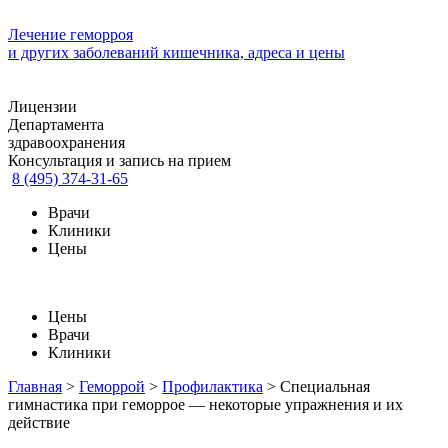
Лечение геморроя
и других заболеваний кишечника, адреса и цены
Лицензии
Департамента
здравоохранения
Консультация и запись на прием
8 (495) 374-31-65
Врачи
Клиники
Цены
Цены
Врачи
Клиники
Главная
>
Геморрой
>
Профилактика
>
Специальная
гимнастика при геморрое — некоторые упражнения и их
действие