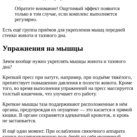
Обратите внимание! Ощутимый эффект появится
только в том случае, если комплекс выполняется
регулярно.
Есть ещё группа приёмов для укрепления мышц передней
стенки живота и тазового дна.
Упражнения на мышцы
Зачем вообще нужно укреплять мышцы живота и тазового
дна?
Крепкий пресс при натуге, например, при подъёме тяжёлого,
препятствует повышению давления в полости живота. Кроме
того, во время выполнения упражнений на пресс массируется
толстый кишечник, что улучшает его работу.
Крепкие мышцы таза поддерживают расположенные в нём
органы, предупреждая их опущение — это касается и прямой
кишки. В органе сохраняется адекватный кровоток, и кровь
не застаивается.
И ещё один момент. При ослаблении связочного аппарата
кишки поддерживающую роль берёт на себя мышечный